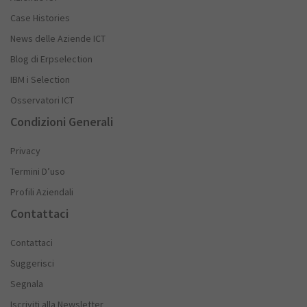
Case Histories
News delle Aziende ICT
Blog di Erpselection
IBM i Selection
Osservatori ICT
Condizioni Generali
Privacy
Termini D’uso
Profili Aziendali
Contattaci
Contattaci
Suggerisci
Segnala
Iscriviti alla Newsletter