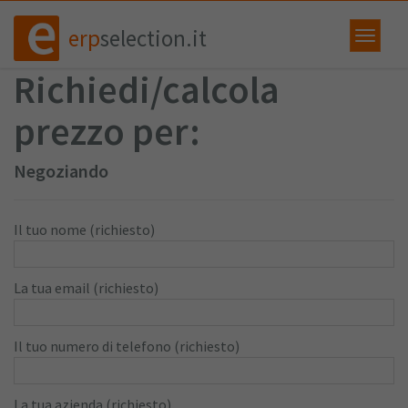
erp
selection.it
Richiedi/calcola
prezzo per:
Negoziando
Il tuo nome (richiesto)
La tua email (richiesto)
Il tuo numero di telefono (richiesto)
La tua azienda (richiesto)