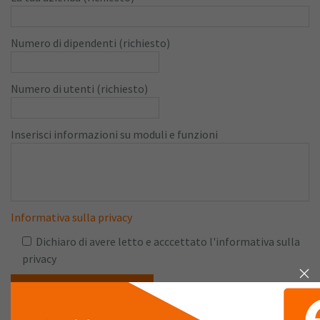
Numero di dipendenti (richiesto)
Numero di utenti (richiesto)
Inserisci informazioni su moduli e funzioni
Informativa sulla privacy
Dichiaro di avere letto e acccettato l'informativa sulla
privacy