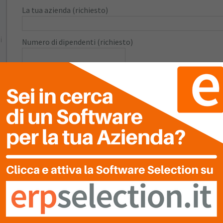
La tua azienda (richiesto)
i
Numero di dipendenti (richiesto)
Numero di utenti (richiesto)
Inserisci informazioni su moduli e funzioni
Informativa sulla privacy
Dichiaro di avere letto e acccettato l'informativa sulla