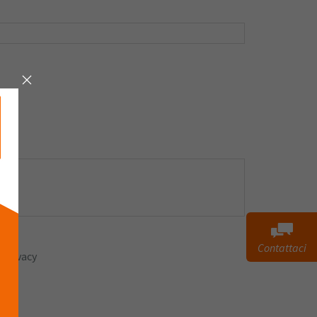
Contattaci
 privacy