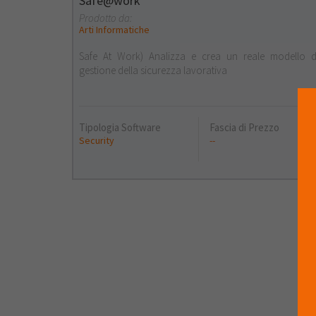
Safe@work
Prodotto da:
Arti Informatiche
Safe At Work) Analizza e crea un reale modello d
gestione della sicurezza lavorativa
Tipologia Software
Fascia di Prezzo
Security
--