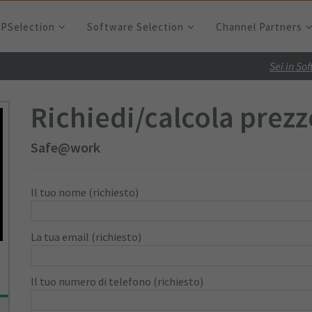
RPSelection
Software Selection
Channel Partners
Sei in So
Richiedi/calcola prezz
Safe@work
Il tuo nome (richiesto)
La tua email (richiesto)
Il tuo numero di telefono (richiesto)