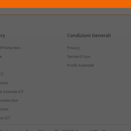
ery
Condizioni Generali
RPSelection
Privacy
he
Termini D’uso
Profili Aziendali
CT
ories
e Aziende ICT
rpselection
ction
ri ICT