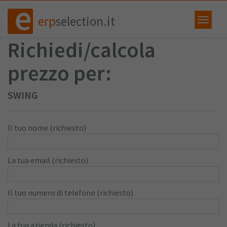
erp
selection.it
Richiedi/calcola
prezzo per:
SWING
Il tuo nome (richiesto)
La tua email (richiesto)
Il tuo numero di telefono (richiesto)
La tua azienda (richiesto)