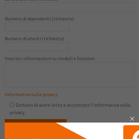
Numero di dipendenti (richiesto)
Numero di utenti (richiesto)
Inserisci informazioni su moduli e funzioni
Informativa sulla privacy
Dichiaro di avere letto e acccettato l'informativa sulla
privacy