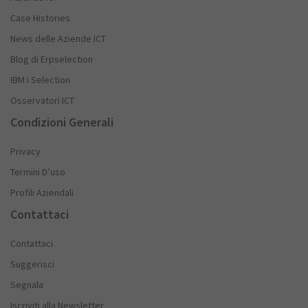
Case Histories
News delle Aziende ICT
Blog di Erpselection
IBM i Selection
Osservatori ICT
Condizioni Generali
Privacy
Termini D’uso
Profili Aziendali
Contattaci
Contattaci
Suggerisci
Segnala
Iscriviti alla Newsletter