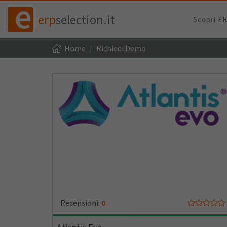
erp
selection.it
Scopri E
Home
Richiedi Demo
Recensioni:
0