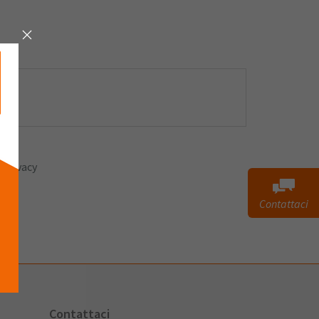
 privacy
Contattaci
Contattaci