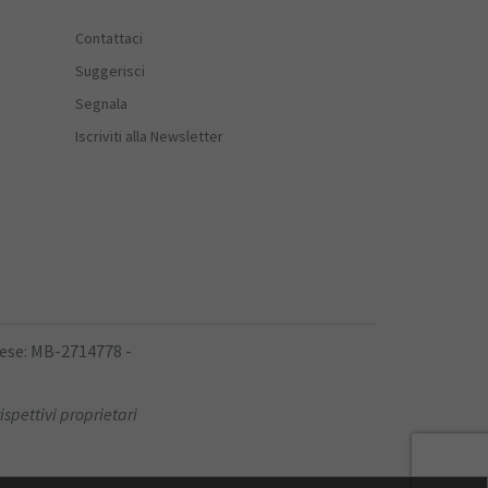
Contattaci
Suggerisci
Segnala
Iscriviti alla Newsletter
rese: MB-2714778 -
ispettivi proprietari