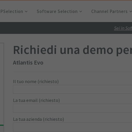
RPSelection
Software Selection
Channel Partners
Sei in So
Richiedi una demo pe
Atlantis Evo
Il tuo nome (richiesto)
La tua email (richiesto)
La tua azienda (richiesto)