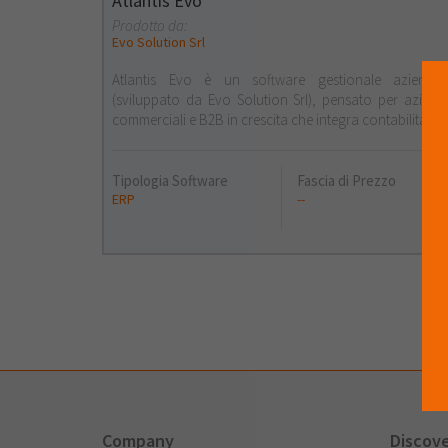
Atlantis Evo
Prodotto da:
Evo Solution Srl
Atlantis Evo è un software gestionale aziendal
(sviluppato da Evo Solution Srl), pensato per aziend
commerciali e B2B in crescita che integra contabilità...
Tipologia Software
Fascia di Prezzo
ERP
--
Company
Discov