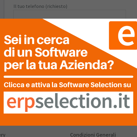
Il tuo telefono (richiesto)
e
Il tuo messaggio (richiesto)
e
Informativa sulla privacy
Dichiaro di avere letto e acccettato l'informativa sulla
ery
Condizioni Generali