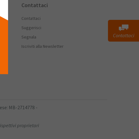
Contattaci
Contattaci
Suggerisci
Contattaci
Segnala
Iscriviti alla Newsletter
rese: MB-2714778 -
ispettivi proprietari