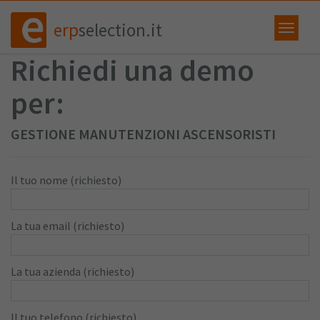
erp
selection.it
Richiedi una demo
per:
GESTIONE MANUTENZIONI ASCENSORISTI
Il tuo nome (richiesto)
La tua email (richiesto)
La tua azienda (richiesto)
Il tuo telefono (richiesto)