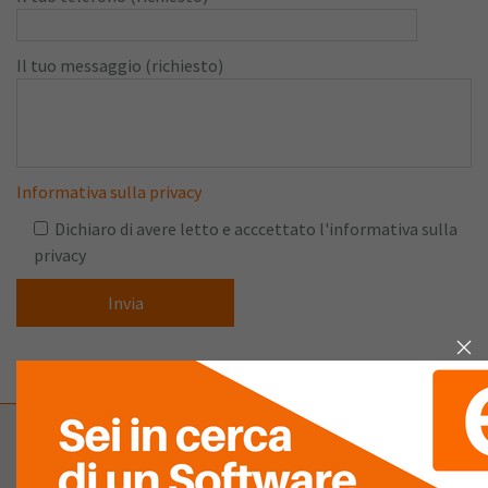
Il tuo messaggio (richiesto)
Informativa sulla privacy
Dichiaro di avere letto e acccettato l'informativa sulla
privacy
Company