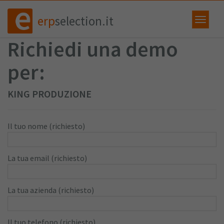
erp
selection.it
Richiedi una demo
per:
KING PRODUZIONE
Il tuo nome (richiesto)
La tua email (richiesto)
La tua azienda (richiesto)
Il tuo telefono (richiesto)