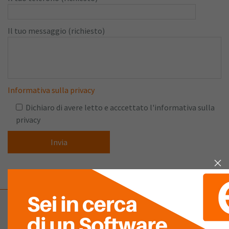
Il tuo messaggio (richiesto)
Informativa sulla privacy
Dichiaro di avere letto e acccettato l'informativa sulla
privacy
Company