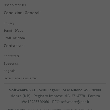
Osservatori ICT
Condizioni Generali
Privacy
Termini D’uso
Profili Aziendali
Contattaci
Contattaci
Suggerisci
Segnala
Iscriviti alla Newsletter
SoftWeAre S.r.l.
- Sede Legale: Corso Milano, 45 - 20900
Monza (MB) - Registro Imprese: MB-2714778 - Partita
IVA: 13285720960 - PEC: softweare@pec.it