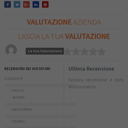
VALUTAZIONE
AZIENDA
LASCIA LA TUA
VALUTAZIONE
La tua Valutazione
Ultima Recensione
RECENSIONI DEI VISITATORI
ECCELLENTE
Nessuna recensione è stata
ancora inserita.
0
MOLTO
BUONO
0
NELLA MEDIA
0
SCARSO