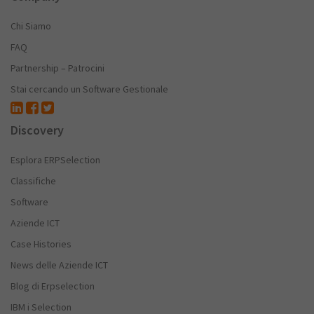
Chi Siamo
FAQ
Partnership – Patrocini
Stai cercando un Software Gestionale
Discovery
Esplora ERPSelection
Classifiche
Software
Aziende ICT
Case Histories
News delle Aziende ICT
Blog di Erpselection
IBM i Selection