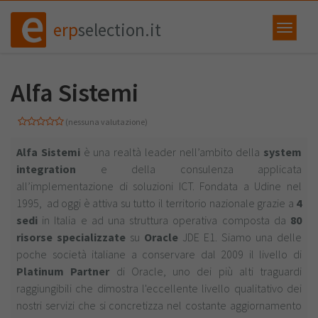
erp
selection.it
Alfa Sistemi
(nessuna valutazione)
Alfa Sistemi
è una realtà leader nell’ambito della
system
integration
e della consulenza applicata
all’implementazione di soluzioni ICT. Fondata a Udine nel
1995, ad oggi è attiva su tutto il territorio nazionale grazie a
4
sedi
in Italia e ad una struttura operativa composta da
80
risorse specializzate
su
Oracle
JDE E1. Siamo una delle
poche società italiane a conservare dal 2009 il livello di
Platinum Partner
di Oracle, uno dei più alti traguardi
raggiungibili che dimostra l'eccellente livello qualitativo dei
nostri servizi che si concretizza nel costante aggiornamento