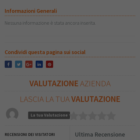
Informazioni Generali
Nessuna informazione è stata ancora inserita.
Condividi questa pagina sui social
VALUTAZIONE
AZIENDA
LASCIA LA TUA
VALUTAZIONE
La tua Valutazione
Ultima Recensione
RECENSIONI DEI VISITATORI