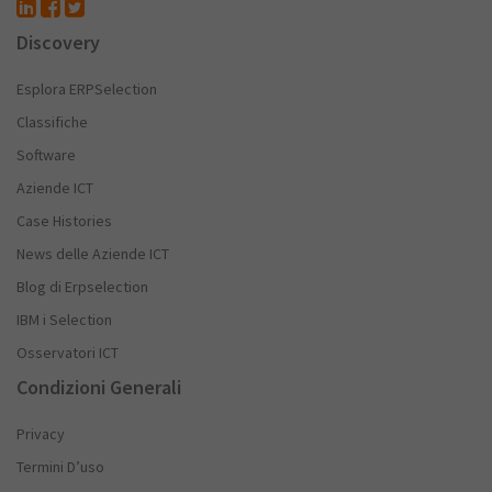
Discovery
Esplora ERPSelection
Classifiche
Software
Aziende ICT
Case Histories
News delle Aziende ICT
Blog di Erpselection
IBM i Selection
Osservatori ICT
Condizioni Generali
Privacy
Termini D’uso