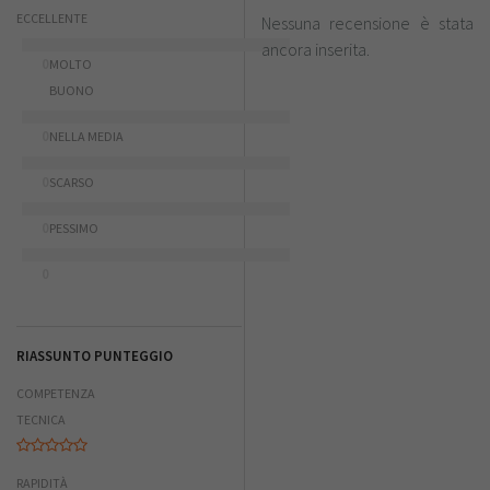
ECCELLENTE
Nessuna recensione è stata
ancora inserita.
0
MOLTO
BUONO
0
NELLA MEDIA
0
SCARSO
0
PESSIMO
0
RIASSUNTO PUNTEGGIO
COMPETENZA
TECNICA
RAPIDITÀ