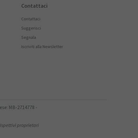
Contattaci
Contattaci
Suggerisci
Segnala
Iscriviti alla Newsletter
rese: MB-2714778 -
ispettivi proprietari