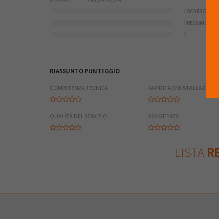
0
SCARSO
0
PESSIMO
0
RIASSUNTO PUNTEGGIO
COMPETENZA TECNICA
RAPIDITÀ D'INSTALLAZIONE
QUALITÀ DEL SERVIZIO
ASSISTENZA
LISTA
RE