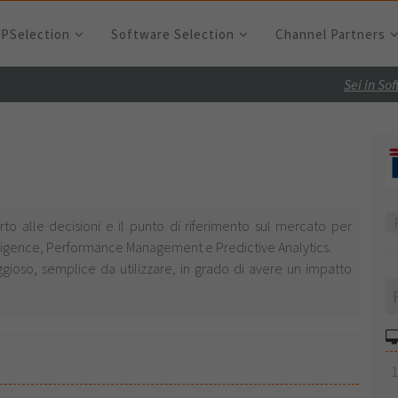
RPSelection
Software Selection
Channel Partners
Sei in So
to alle decisioni e il punto di riferimento sul mercato per
elligence, Performance Management e Predictive Analytics.
ioso, semplice da utilizzare, in grado di avere un impatto