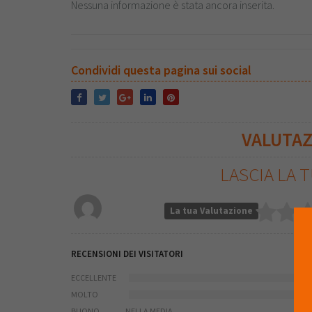
Nessuna informazione è stata ancora inserita.
Condividi questa pagina sui social
VALUTA
LASCIA LA 
La tua Valutazione
RECENSIONI DEI VISITATORI
ECCELLENTE
MOLTO
BUONO
NELLA MEDIA