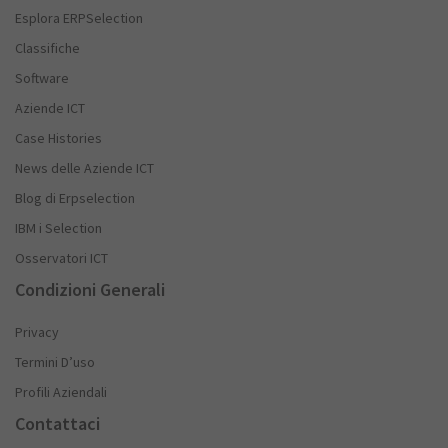
Esplora ERPSelection
Classifiche
Software
Aziende ICT
Case Histories
News delle Aziende ICT
Blog di Erpselection
IBM i Selection
Osservatori ICT
Condizioni Generali
Privacy
Termini D’uso
Profili Aziendali
Contattaci