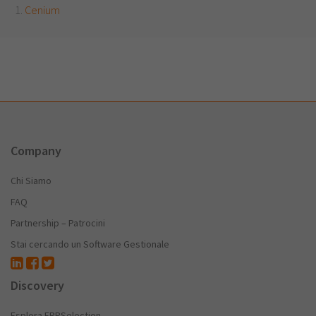
Cenium
Company
Chi Siamo
FAQ
Partnership – Patrocini
Stai cercando un Software Gestionale
Discovery
Esplora ERPSelection