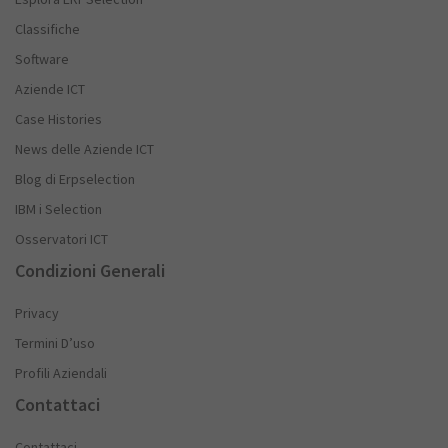
Classifiche
Software
Aziende ICT
Case Histories
News delle Aziende ICT
Blog di Erpselection
IBM i Selection
Osservatori ICT
Condizioni Generali
Privacy
Termini D’uso
Profili Aziendali
Contattaci
Contattaci