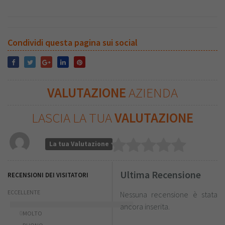
Condividi questa pagina sui social
VALUTAZIONE
AZIENDA
LASCIA LA TUA
VALUTAZIONE
La tua Valutazione
Ultima Recensione
RECENSIONI DEI VISITATORI
ECCELLENTE
Nessuna recensione è stata
ancora inserita.
0
MOLTO