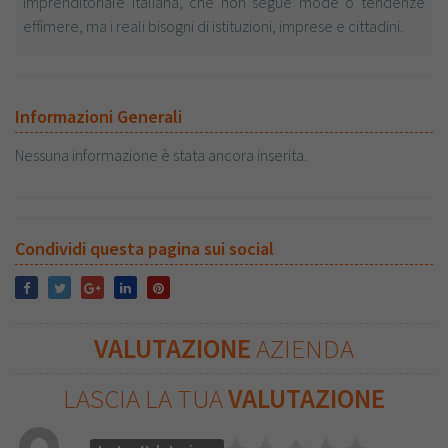
imprenditoriale italiana, che non segue mode o tendenze
effimere, ma i reali bisogni di istituzioni, imprese e cittadini.
Informazioni Generali
Nessuna informazione è stata ancora inserita.
Condividi questa pagina sui social
VALUTAZIONE
AZIENDA
LASCIA LA TUA
VALUTAZIONE