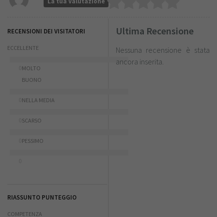
La tua Valutazione
Ultima Recensione
RECENSIONI DEI VISITATORI
ECCELLENTE
Nessuna recensione è stata
ancora inserita.
0
MOLTO
BUONO
0
NELLA MEDIA
0
SCARSO
0
PESSIMO
0
RIASSUNTO PUNTEGGIO
COMPETENZA