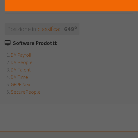
Installatore
o
Posizione in
classifica
:
649
Software Prodotti:
DM Payroll
DM People
DM Talent
DM Time
GEPE Next
SecurePeople