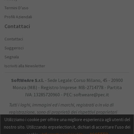
Termini D’uso
Profili Aziendali
Contattaci
Contattaci
Suggerisci
Segnala
Iscriviti alla Newsletter
SoftWeAre S.r.l.
- Sede Legale: Corso Milano, 45 - 20900
Monza (MB) - Registro Imprese: MB-2714778 - Partita
IVA: 13285720960 - PEC: softweare@pec.it
Tutti i loghi, immagini ed i marchi, registrati o in via di
registrazione, sono di proprietà dei rispettivi proprietari
Utilizziamo i cookie per offrire una migliore esperienza agli utenti del
nostro sito. Utilizzando erpselection.it, dichiari di accettare l’uso dei