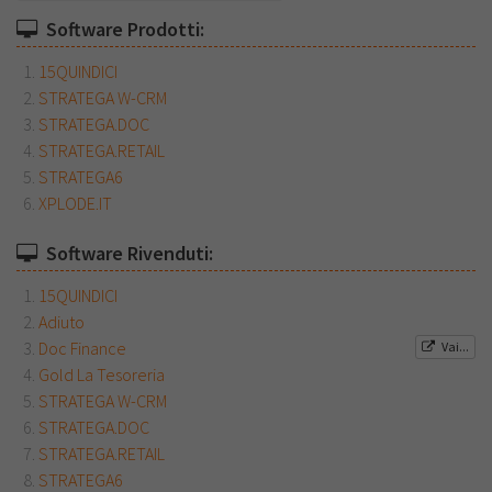
Software Prodotti:
15QUINDICI
STRATEGA W-CRM
STRATEGA.DOC
STRATEGA.RETAIL
STRATEGA6
XPLODE.IT
Software Rivenduti:
15QUINDICI
Adiuto
Doc Finance
Vai...
Gold La Tesoreria
STRATEGA W-CRM
STRATEGA.DOC
STRATEGA.RETAIL
STRATEGA6