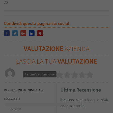
20
Condividi questa pagina sui social
VALUTAZIONE
AZIENDA
LASCIA LA TUA
VALUTAZIONE
La tua Valutazione
Ultima Recensione
RECENSIONI DEI VISITATORI
ECCELLENTE
Nessuna recensione è stata
ancora inserita.
0
MOLTO