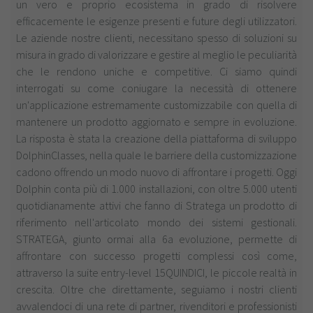
un vero e proprio ecosistema in grado di risolvere
efficacemente le esigenze presenti e future degli utilizzatori.
Le aziende nostre clienti, necessitano spesso di soluzioni su
misura in grado di valorizzare e gestire al meglio le peculiarità
che le rendono uniche e competitive. Ci siamo quindi
interrogati su come coniugare la necessità di ottenere
un'applicazione estremamente customizzabile con quella di
mantenere un prodotto aggiornato e sempre in evoluzione.
La risposta è stata la creazione della piattaforma di sviluppo
DolphinClasses, nella quale le barriere della customizzazione
cadono offrendo un modo nuovo di affrontare i progetti. Oggi
Dolphin conta più di 1.000 installazioni, con oltre 5.000 utenti
quotidianamente attivi che fanno di Stratega un prodotto di
riferimento nell'articolato mondo dei sistemi gestionali.
STRATEGA, giunto ormai alla 6a evoluzione, permette di
affrontare con successo progetti complessi così come,
attraverso la suite entry-level 15QUINDICI, le piccole realtà in
crescita. Oltre che direttamente, seguiamo i nostri clienti
avvalendoci di una rete di partner, rivenditori e professionisti