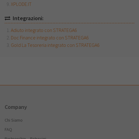
XPLODE.IT
Integrazioni:
Adiuto integrato con STRATEGA6
Doc Finance integrato con STRATEGA6
Gold La Tesoreria integrato con STRATEGA6
Company
Chi Siamo
FAQ
Partnership – Patrocini