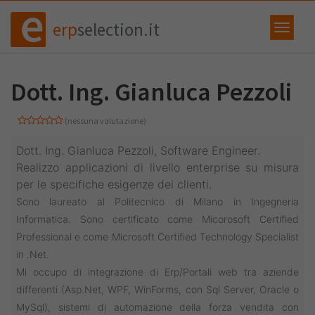
erp
selection.it
Dott. Ing. Gianluca Pezzoli
(nessuna valutazione)
Dott. Ing. Gianluca Pezzoli, Software Engineer.
Realizzo applicazioni di livello enterprise su misura
per le specifiche esigenze dei clienti.
Sono laureato al Politecnico di Milano in Ingegneria
Informatica. Sono certificato come Micorosoft Certified
Professional e come Microsoft Certified Technology Specialist
in .Net.
Mi occupo di integrazione di Erp/Portali web tra aziende
differenti (Asp.Net, WPF, WinForms, con Sql Server, Oracle o
MySql), s
istemi di automazione della forza vendita con