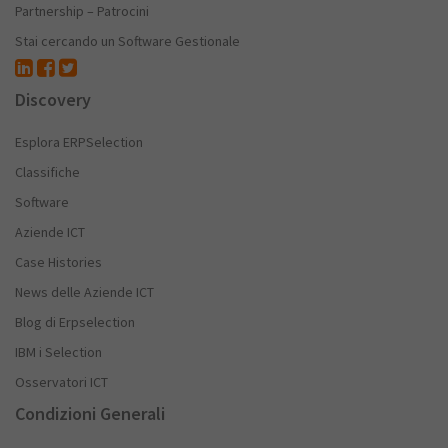
Partnership – Patrocini
Stai cercando un Software Gestionale
Discovery
Esplora ERPSelection
Classifiche
Software
Aziende ICT
Case Histories
News delle Aziende ICT
Blog di Erpselection
IBM i Selection
Osservatori ICT
Condizioni Generali