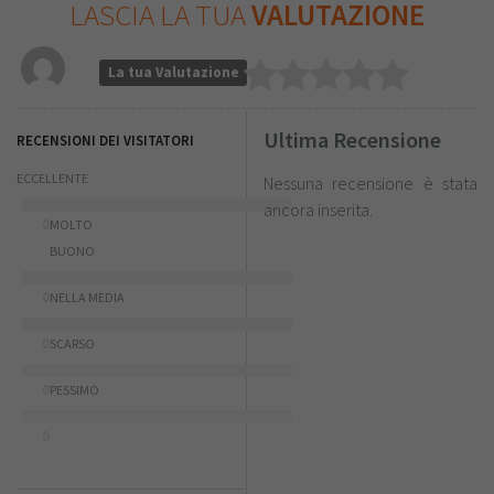
LASCIA LA TUA
VALUTAZIONE
La tua Valutazione
Ultima Recensione
RECENSIONI DEI VISITATORI
ECCELLENTE
Nessuna recensione è stata
ancora inserita.
0
MOLTO
BUONO
0
NELLA MEDIA
0
SCARSO
0
PESSIMO
0