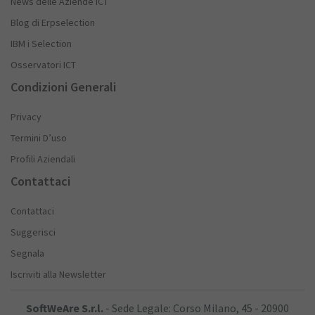
News delle Aziende ICT
Blog di Erpselection
IBM i Selection
Osservatori ICT
Condizioni Generali
Privacy
Termini D’uso
Profili Aziendali
Contattaci
Contattaci
Suggerisci
Segnala
Iscriviti alla Newsletter
SoftWeAre S.r.l.
- Sede Legale: Corso Milano, 45 - 20900