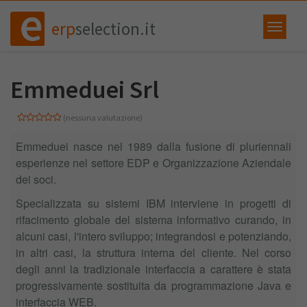
erp
selection.it
Emmeduei Srl
(nessuna valutazione)
Emmeduei nasce nel 1989 dalla fusione di pluriennali
esperienze nel settore EDP e Organizzazione Aziendale
dei soci.
Specializzata su sistemi IBM interviene in progetti di
rifacimento globale del sistema informativo curando, in
alcuni casi, l'intero sviluppo; integrandosi e potenziando,
in altri casi, la struttura interna del cliente. Nel corso
degli anni la tradizionale interfaccia a carattere è stata
progressivamente sostituita da programmazione Java e
interfaccia WEB.