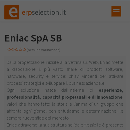
erp
selection.it
Eniac SpA SB
(nessuna valutazione)
Dalla progettazione iniziale alla vetrina sul Web, Eniac mette
a disposizione il più vasto share di prodotti software,
hardware, security e service: chiavi vincenti per attivare
processi strategici e sviluppare il business aziendale.
Ogni soluzione nasce dall'insieme di
esperienze,
professionalità, capacità progettuali e di innovazione
:
valori che hanno fatto la storia e l'anima di un gruppo che
affronta ogni giorno, con entusiasmo e determinazione, le
sempre nuove sfide del mercato.
Eniac attraverso la sua struttura solida e flessibile è presente