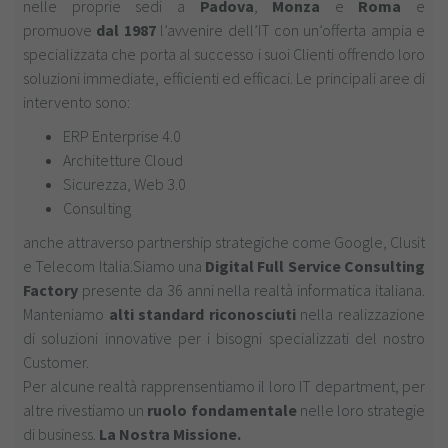
nelle proprie sedi a
Padova
,
Monza
e
Roma
e
promuove
dal 1987
l’avvenire dell’IT con un’offerta ampia e
specializzata che porta al successo i suoi Clienti offrendo loro
soluzioni immediate, efficienti ed efficaci. Le principali aree di
intervento sono:
ERP Enterprise 4.0
Architetture Cloud
Sicurezza, Web 3.0
Consulting
anche attraverso partnership strategiche come Google, Clusit
e Telecom Italia.Siamo una
Digital Full Service Consulting
Factory
presente da 36 anni nella realtà informatica italiana.
Manteniamo
alti standard riconosciuti
nella realizzazione
di soluzioni innovative per i bisogni specializzati del nostro
Customer.
Per alcune realtà rapprensentiamo il loro IT department, per
altre rivestiamo un
ruolo fondamentale
nelle loro strategie
di business.
La Nostra Missione.