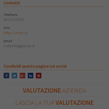
Contatti
Telefono
06 91516300
Sito
https://eniac.it/
Email
marketing@eniac.it
Condividi questa pagina sui social
VALUTAZIONE
AZIENDA
LASCIA LA TUA
VALUTAZIONE