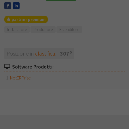
partner premium
Installatore
Produttore
Rivenditore
o
Posizione in
classifica
:
307
Software Prodotti:
NetERPrise