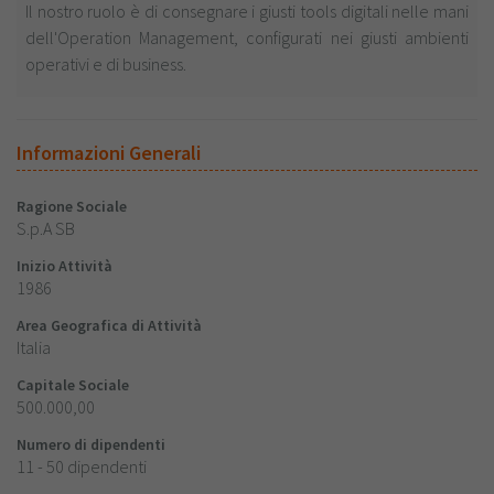
Il nostro ruolo è di consegnare i giusti tools digitali nelle mani
dell'Operation Management, configurati nei giusti ambienti
operativi e di business.
Informazioni Generali
Ragione Sociale
S.p.A SB
Inizio Attività
1986
Area Geografica di Attività
Italia
Capitale Sociale
500.000,00
Numero di dipendenti
11 - 50 dipendenti