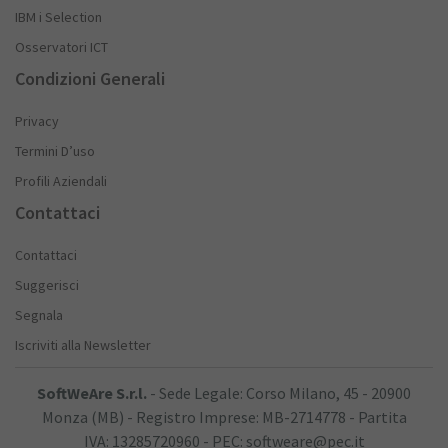
IBM i Selection
Osservatori ICT
Condizioni Generali
Privacy
Termini D’uso
Profili Aziendali
Contattaci
Contattaci
Suggerisci
Segnala
Iscriviti alla Newsletter
SoftWeAre S.r.l.
- Sede Legale: Corso Milano, 45 - 20900
Monza (MB) - Registro Imprese: MB-2714778 - Partita
IVA: 13285720960 - PEC: softweare@pec.it