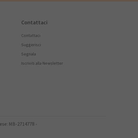
Contattaci
Contattaci
Suggerisci
Segnala
Iscriviti alla Newsletter
rese: MB-2714778 -