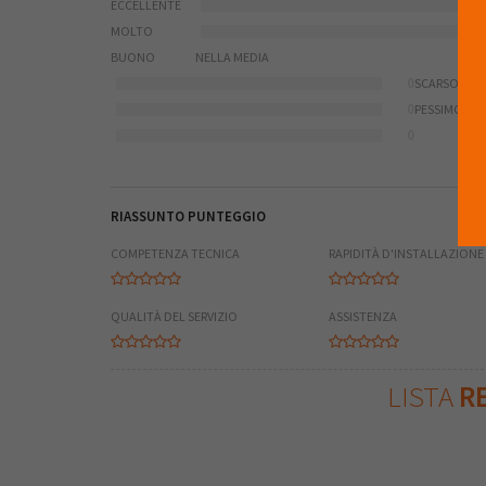
ECCELLENTE
MOLTO
BUONO
NELLA MEDIA
0
SCARSO
0
PESSIMO
0
RIASSUNTO PUNTEGGIO
COMPETENZA TECNICA
RAPIDITÀ D'INSTALLAZIONE
QUALITÀ DEL SERVIZIO
ASSISTENZA
LISTA
RE