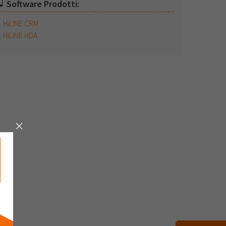
Software Prodotti:
HiLINE CRM
HiLINE HDA