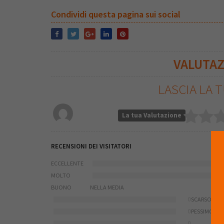
Condividi questa pagina sui social
VALUTA
LASCIA LA 
La tua Valutazione
RECENSIONI DEI VISITATORI
ECCELLENTE
MOLTO
BUONO
NELLA MEDIA
0
SCARSO
0
PESSIMO
0