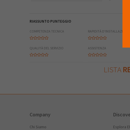
RIASSUNTO PUNTEGGIO
COMPETENZA TECNICA
RAPIDITÀ D'INSTALLAZIONE
QUALITÀ DEL SERVIZIO
ASSISTENZA
LISTA
RE
Company
Discov
Chi Siamo
Esplora E