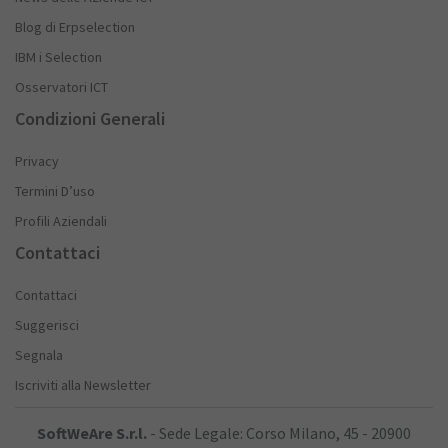
Blog di Erpselection
IBM i Selection
Osservatori ICT
Condizioni Generali
Privacy
Termini D’uso
Profili Aziendali
Contattaci
Contattaci
Suggerisci
Segnala
Iscriviti alla Newsletter
SoftWeAre S.r.l.
- Sede Legale: Corso Milano, 45 - 20900