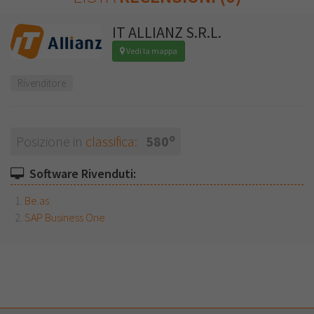
IT ALLIANZ S.R.L.
Vedi la mappa
Rivenditore
o
Posizione in
classifica
:
580
Software Rivenduti:
Be.as
SAP Business One