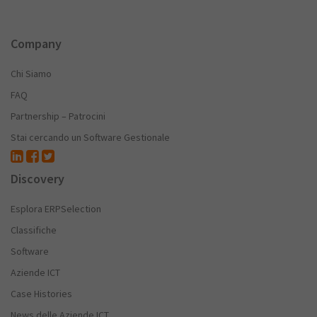
Company
Chi Siamo
FAQ
Partnership – Patrocini
Stai cercando un Software Gestionale
Discovery
Esplora ERPSelection
Classifiche
Software
Aziende ICT
Case Histories
News delle Aziende ICT