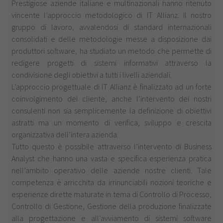
Prestigiose aziende italiane e multinazionali hanno ritenuto
vincente l’approccio metodologico di IT Allianz. Il nostro
gruppo di lavoro, avvalendosi di standard internazionali
consolidati e delle metodologie messe a disposizione dai
produttori software, ha studiato un metodo che permette di
redigere progetti di sistemi informativi attraverso la
condivisione degli obiettivi a tutti i livelli aziendali.
L’approccio progettuale di IT Allianz è finalizzato ad un forte
coinvolgimento del cliente, anche l’intervento dei nostri
consulenti non sia semplicemente la definizione di obiettivi
astratti ma un momento di verifica, sviluppo e crescita
organizzativa dell’intera azienda.
Tutto questo è possibile attraverso l’intervento di Business
Analyst che hanno una vasta e specifica esperienza pratica
nell’ambito operativo delle aziende nostre clienti. Tale
competenza è arricchita da irrinunciabili nozioni teoriche e
esperienze dirette maturate in tema di Controllo di Processo,
Controllo di Gestione, Gestione della produzione finalizzate
alla progettazione e all’avviamento di sistemi software