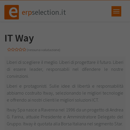
erp
selection.it
IT Way
(nessuna valutazione)
Liberi di scegliere il meglio. Liberi di progettare il futuro. Liberi
di essere leader, responsabili nel difendere le nostre
convinzioni.
Liberi e protagonisti. Sulle idee di libertà e responsabilità
abbiamo costruito Itway, selezionando le migliori tecnologie
e offrendo ai nostri clienti le migliori soluzioni ICT.
Itway Spa nasce a Ravenna nel 1996 da un progetto di Andrea
G. Farina, attuale Presidente e Amministratore Delegato del
Gruppo. Itway è quotata alla Borsa Italiana nel segmento Star.