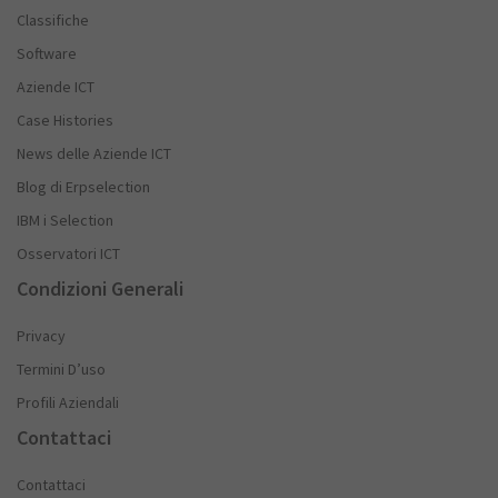
Classifiche
Software
Aziende ICT
Case Histories
News delle Aziende ICT
Blog di Erpselection
IBM i Selection
Osservatori ICT
Condizioni Generali
Privacy
Termini D’uso
Profili Aziendali
Contattaci
Contattaci