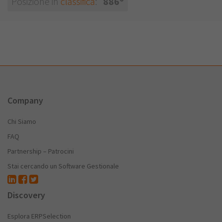
Posizione in
classifica
:
886
Company
Chi Siamo
FAQ
Partnership – Patrocini
Stai cercando un Software Gestionale
Discovery
Esplora ERPSelection