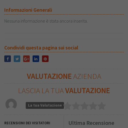
Informazioni Generali
Nessuna informazione è stata ancora inserita.
Condividi questa pagina sui social
VALUTAZIONE
AZIENDA
LASCIA LA TUA
VALUTAZIONE
La tua Valutazione
Ultima Recensione
RECENSIONI DEI VISITATORI