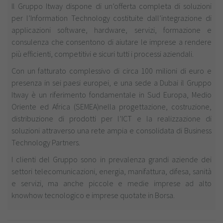
Il Gruppo Itway dispone di un’offerta completa di soluzioni
per l’Information Technology costituite dall’integrazione di
applicazioni software, hardware, servizi, formazione e
consulenza che consentono di aiutare le imprese a rendere
più efficienti, competitivi e sicuri tutti i processi aziendali.
Con un fatturato complessivo di circa 100 milioni di euro e
presenza in sei paesi europei, e una sede a Dubai il Gruppo
Itway è un riferimento fondamentale in Sud Europa, Medio
Oriente ed Africa (SEMEA)nella progettazione, costruzione,
distribuzione di prodotti per l’ICT e la realizzazione di
soluzioni attraverso una rete ampia e consolidata di Business
Technology Partners.
I clienti del Gruppo sono in prevalenza grandi aziende dei
settori telecomunicazioni, energia, manifattura, difesa, sanità
e servizi, ma anche piccole e medie imprese ad alto
knowhow tecnologico e imprese quotate in Borsa.