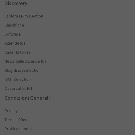
Discovery
Esplora ERPSelection
Classifiche
Software
Aziende ICT
Case Histories
News delle Aziende ICT
Blog di Erpselection
IBM i Selection
Osservatori ICT
Condizioni Generali
Privacy
Termini D’uso
Profili Aziendali