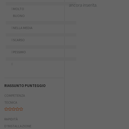
ancora inserita.
0
MOLTO
BUONO
0
NELLA MEDIA
0
SCARSO
0
PESSIMO
0
RIASSUNTO PUNTEGGIO
COMPETENZA
TECNICA
RAPIDITÀ
D'INSTALLAZIONE