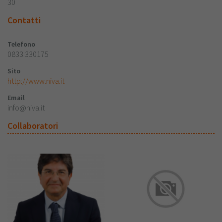
30
Contatti
Telefono
0833.330175
Sito
http://www.niva.it
Email
info@niva.it
Collaboratori