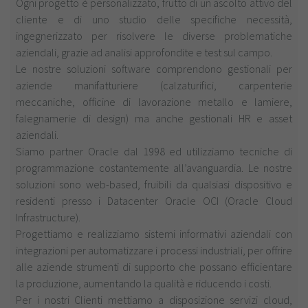
Ogni progetto è personalizzato, frutto di un ascolto attivo del
cliente e di uno studio delle specifiche necessità,
ingegnerizzato per risolvere le diverse problematiche
aziendali, grazie ad analisi approfondite e test sul campo.
Le nostre soluzioni software comprendono gestionali per
aziende manifatturiere (calzaturifici, carpenterie
meccaniche, officine di lavorazione metallo e lamiere,
falegnamerie di design) ma anche gestionali HR e asset
aziendali.
Siamo partner Oracle dal 1998 ed utilizziamo tecniche di
programmazione costantemente all’avanguardia. Le nostre
soluzioni sono web-based, fruibili da qualsiasi dispositivo e
residenti presso i Datacenter Oracle OCI (Oracle Cloud
Infrastructure).
Progettiamo e realizziamo sistemi informativi aziendali con
integrazioni per automatizzare i processi industriali, per offrire
alle aziende strumenti di supporto che possano efficientare
la produzione, aumentando la qualità e riducendo i costi.
Per i nostri Clienti mettiamo a disposizione servizi cloud,