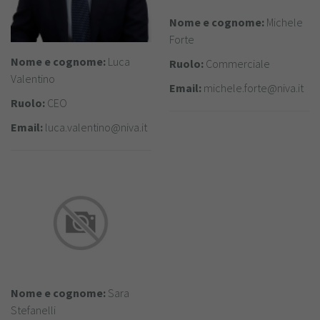
Nome e cognome:
Michele
Forte
Nome e cognome:
Luca
Ruolo:
Commerciale
Valentino
Email:
michele.forte@niva.it
Ruolo:
CEO
Email:
luca.valentino@niva.it
Nome e cognome:
Sara
Stefanelli