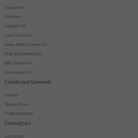
Classifiche
Software
Aziende ICT
Case Histories
News delle Aziende ICT
Blog di Erpselection
IBM i Selection
Osservatori ICT
Condizioni Generali
Privacy
Termini D’uso
Profili Aziendali
Contattaci
Contattaci