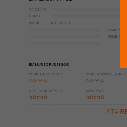
ECCELLENTE
MOLTO
BUONO
NELLA MEDIA
0
SCARSO
0
PESSIMO
0
RIASSUNTO PUNTEGGIO
COMPETENZA TECNICA
RAPIDITÀ D'INSTALLAZIONE
QUALITÀ DEL SERVIZIO
ASSISTENZA
LISTA
RE