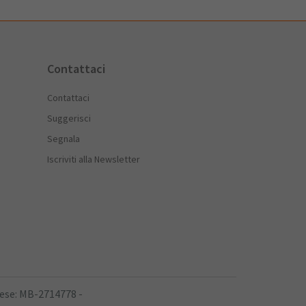
Contattaci
Contattaci
Suggerisci
Segnala
Iscriviti alla Newsletter
rese: MB-2714778 -