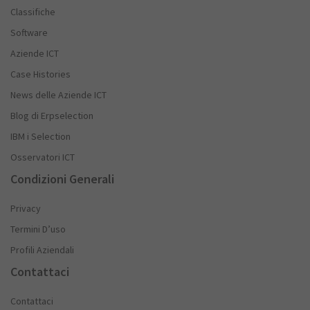
Classifiche
Software
Aziende ICT
Case Histories
News delle Aziende ICT
Blog di Erpselection
IBM i Selection
Osservatori ICT
Condizioni Generali
Privacy
Termini D’uso
Profili Aziendali
Contattaci
Contattaci