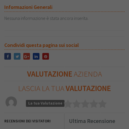
Informazioni Generali
Nessuna informazione è stata ancora inserita.
Condividi questa pagina sui social
VALUTAZIONE
AZIENDA
LASCIA LA TUA
VALUTAZIONE
La tua Valutazione
Ultima Recensione
RECENSIONI DEI VISITATORI