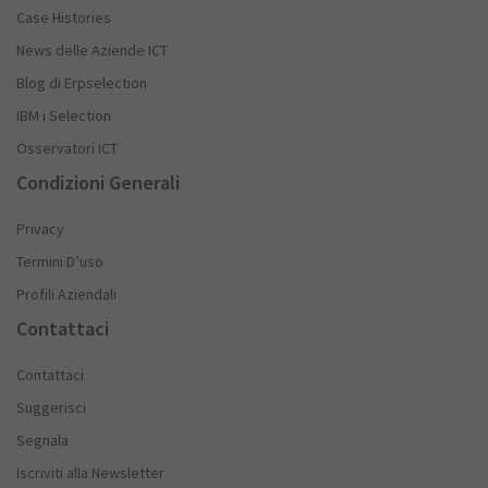
Case Histories
News delle Aziende ICT
Blog di Erpselection
IBM i Selection
Osservatori ICT
Condizioni Generali
Privacy
Termini D’uso
Profili Aziendali
Contattaci
Contattaci
Suggerisci
Segnala
Iscriviti alla Newsletter