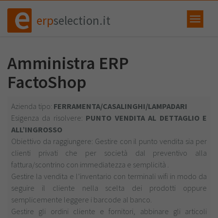
erp
selection.it
Amministra ERP
FactoShop
Azienda tipo:
FERRAMENTA/CASALINGHI/LAMPADARI
Esigenza da risolvere:
PUNTO VENDITA AL DETTAGLIO E
ALL’INGROSSO
Obiettivo da raggiungere: Gestire con il punto vendita sia per
clienti privati che per società dal preventivo alla
fattura/scontrino con immediatezza e semplicità .
Gestire la vendita e l’inventario con terminali wifi in modo da
seguire il cliente nella scelta dei prodotti oppure
semplicemente leggere i barcode al banco.
Gestire gli ordini cliente e fornitori, abbinare gli articoli