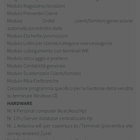
Modulo Magazzino/locazioni
Modulo Preventivi Clienti
Modulo Ordini clienti/fornitori/generazione
automatica/controllo stato
Modulo Etichette/promozioni
Modulo Listini per cliente/categorie merceologiche
Modulo collegamento con terminali Wifi
Modulo stoccaggio e prelievo
Modulo Contabilità generale
Modulo Scadenzario Clienti/fornitori
Modulo Riba Elettroniche
Creazione programma specifico per la Gestione della vendita
su terminale Windows CE
HARDWARE
Nr. 4 Personal computer (Acer/Asus/Hp)
Nr. 1 Pc/Server database centralizzato Hp
Nr. 1 Antenna wifi per copertura pc/Terminali (preventiva site
survey wireless) Zyxel