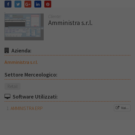
Cliente:
Amministra s.r.l.
Azienda:
Amministra s.r.l.
Settore Merceologico:
Retail
Software Utilizzati:
AMMINISTRA ERP
Vai...