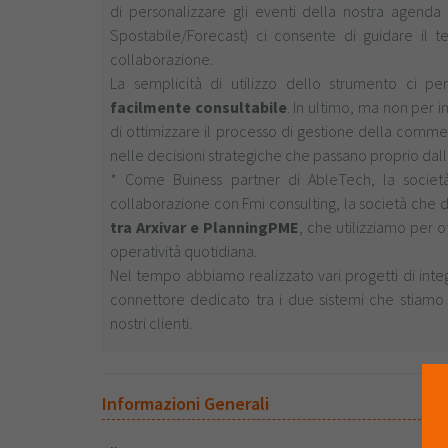
di personalizzare gli eventi della nostra agenda
Spostabile/Forecast) ci consente di guidare il 
collaborazione.
La semplicità di utilizzo dello strumento ci p
facilmente consultabile
. In ultimo, ma non per 
di ottimizzare il processo di gestione della comme
nelle decisioni strategiche che passano proprio dall’
* Come Buiness partner di AbleTech, la società
collaborazione con Fmi consulting, la società che di
tra Arxivar e PlanningPME
, che utilizziamo per 
operatività quotidiana.
Nel tempo abbiamo realizzato vari progetti di inte
connettore dedicato tra i due sistemi che stiamo ut
nostri clienti.
Informazioni Generali