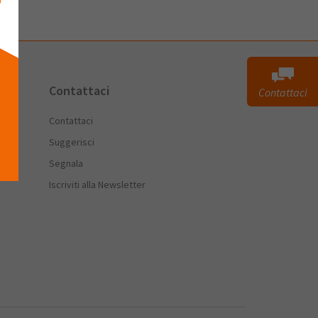
Contattaci
Contattaci
Contattaci
Suggerisci
Segnala
Iscriviti alla Newsletter