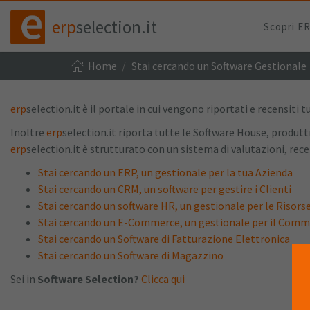
erp
selection.it
Scopri E
Home
Stai cercando un Software Gestionale
erp
selection.it è il portale in cui vengono riportati e recensiti tu
Inoltre
erp
selection.it riporta tutte le Software House, produtt
erp
selection.it è strutturato con un sistema di valutazioni, rece
Stai cercando un ERP, un gestionale per la tua Azienda
Stai cercando un CRM, un software per gestire i Clienti
Stai cercando un software HR, un gestionale per le Risor
Stai cercando un E-Commerce, un gestionale per il Comm
Stai cercando un Software di Fatturazione Elettronica
Stai cercando un Software di Magazzino
Sei in
Software Selection?
Clicca qui