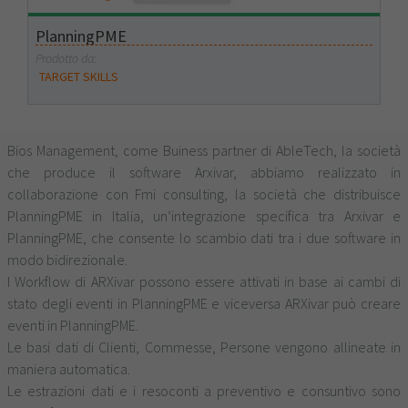
PlanningPME
Prodotto da:
TARGET SKILLS
Bios Management, come Buiness partner di AbleTech, la società
che produce il software Arxivar, abbiamo realizzato in
collaborazione con Fmi consulting, la società che distribuisce
PlanningPME in Italia, un’integrazione specifica tra Arxivar e
PlanningPME, che consente lo scambio dati tra i due software in
modo bidirezionale.
I Workflow di ARXivar possono essere attivati in base ai cambi di
stato degli eventi in PlanningPME e viceversa ARXivar può creare
eventi in PlanningPME.
Le basi dati di Clienti, Commesse, Persone vengono allineate in
maniera automatica.
Le estrazioni dati e i resoconti a preventivo e consuntivo sono