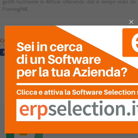
gestiti facilmente in ARXivar ottenendo dati in tempo reale da
PlanningPME.
Condividi questa pagina sui social
DOMANDE
E RISPOSTE
Hai una domanda? Inseriscila adesso.
Chiedi alla Community