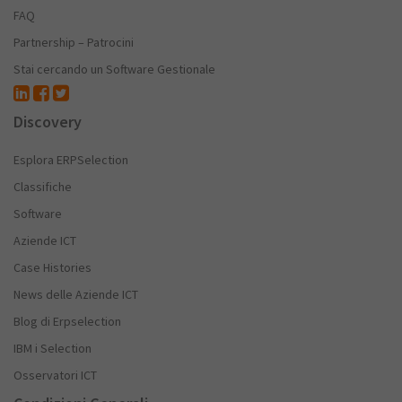
FAQ
Partnership – Patrocini
Stai cercando un Software Gestionale
Discovery
Esplora ERPSelection
Classifiche
Software
Aziende ICT
Case Histories
News delle Aziende ICT
Blog di Erpselection
IBM i Selection
Osservatori ICT