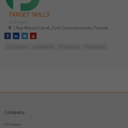
TARGET SKILLS
Sede legale:
1 Rue Marcel Carné, Évry-Courcouronnes, Francia
Consulente
Installatore
Produttore
Rivenditore
Company
Chi Siamo