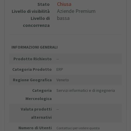
Chiusa
Stato
Aziende Premium
Livello di visibilità
bassa
Livello di
concorrenza
INFORMAZIONI GENERALI
Prodotto Richiesto
--
Categoria Prodotto
ERP
Regione Geografica
Veneto
Categoria
Servizi informatici e di ingegneria
Merceologica
Valuta prodotti
--
alternativi
Numero di Utenti
Contattaci per vedere questa