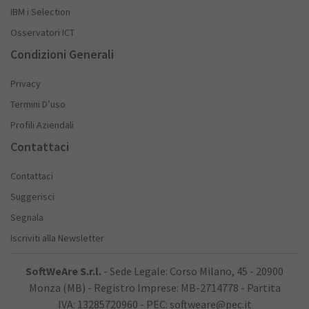
IBM i Selection
Osservatori ICT
Condizioni Generali
Privacy
Termini D’uso
Profili Aziendali
Contattaci
Contattaci
Suggerisci
Segnala
Iscriviti alla Newsletter
SoftWeAre S.r.l.
- Sede Legale: Corso Milano, 45 - 20900
Monza (MB) - Registro Imprese: MB-2714778 - Partita
IVA: 13285720960 - PEC: softweare@pec.it