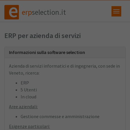
erp
selection.it
ERP per azienda di servizi
Informazioni sulla software selection
Azienda di servizi informatici e di ingegneria, con sede in
Veneto, ricerca:
ERP
5 Utenti
In cloud
Aree aziendali:
Gestione commesse e amministrazione
Esigenze particolari: