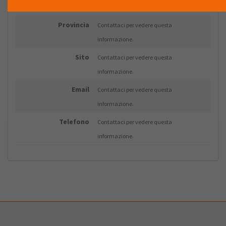
informazione.
Provincia
Contattaci per vedere questa
informazione.
Sito
Contattaci per vedere questa
informazione.
Email
Contattaci per vedere questa
informazione.
Telefono
Contattaci per vedere questa
informazione.