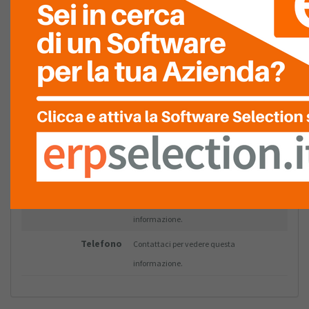
Nome e cognome
Contattaci per vedere questa
informazione.
Azienda
Contattaci per vedere questa
informazione.
Provincia
Contattaci per vedere questa
informazione.
Sito
Contattaci per vedere questa
informazione.
Email
Contattaci per vedere questa
informazione.
Telefono
Contattaci per vedere questa
informazione.