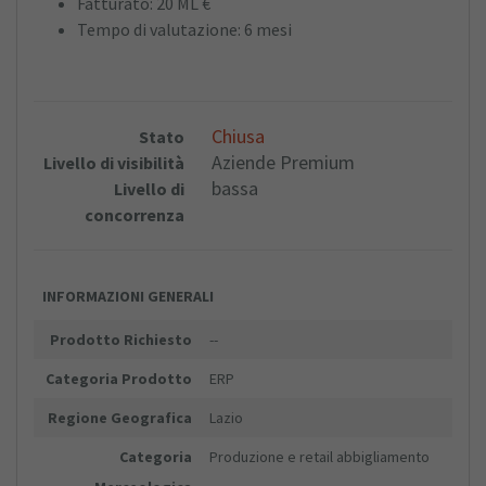
Fatturato: 20 ML €
Tempo di valutazione: 6 mesi
Chiusa
Stato
Aziende Premium
Livello di visibilità
bassa
Livello di
concorrenza
INFORMAZIONI GENERALI
Prodotto Richiesto
--
Categoria Prodotto
ERP
Regione Geografica
Lazio
Categoria
Produzione e retail abbigliamento