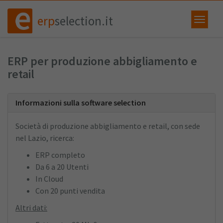
erp
selection.it
ERP per produzione abbigliamento e
retail
Informazioni sulla software selection
Società di produzione abbigliamento e retail, con sede
nel Lazio, ricerca:
ERP completo
Da 6 a 20 Utenti
In Cloud
Con 20 punti vendita
Altri dati: