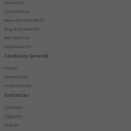
Aziende ICT
Case Histories
News delle Aziende ICT
Blog di Erpselection
IBM i Selection
Osservatori ICT
Condizioni Generali
Privacy
Termini D’uso
Profili Aziendali
Contattaci
Contattaci
Suggerisci
Segnala