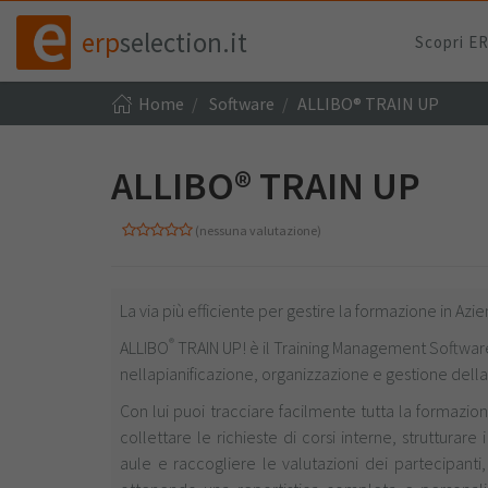
erp
selection.it
Scopri E
Home
Software
ALLIBO® TRAIN UP
ALLIBO® TRAIN UP
(nessuna valutazione)
La via più efficiente per gestire la formazione in Azi
®
ALLIBO
TRAIN UP! è il Training Management Softwar
nellapianificazione, organizzazione e gestione della
Con lui puoi tracciare facilmente tutta la formazione
collettare le richieste di corsi interne, strutturar
aule e raccogliere le valutazioni dei partecipant