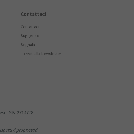
Contattaci
Contattaci
Suggerisci
Segnala
Iscriviti alla Newsletter
rese: MB-2714778 -
ispettivi proprietari