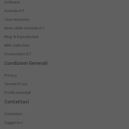
Software
Aziende ICT
Case Histories
News delle Aziende ICT
Blog di Erpselection
IBM i Selection
Osservatori ICT
Condizioni Generali
Privacy
Termini D’uso
Profili Aziendali
Contattaci
Contattaci
Suggerisci