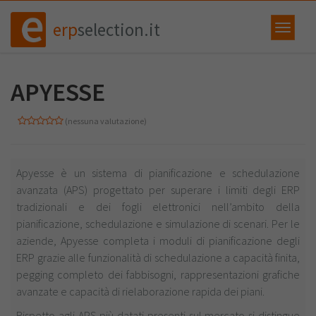
erp
selection.it
APYESSE
(nessuna valutazione)
Apyesse è un sistema di pianificazione e schedulazione
avanzata (APS) progettato per superare i limiti degli ERP
tradizionali e dei fogli elettronici nell’ambito della
pianificazione, schedulazione e simulazione di scenari. Per le
aziende, Apyesse completa i moduli di pianificazione degli
ERP grazie alle funzionalità di schedulazione a capacità finita,
pegging completo dei fabbisogni, rappresentazioni grafiche
avanzate e capacità di rielaborazione rapida dei piani.
Rispetto agli APS più datati presenti sul mercato si distingue