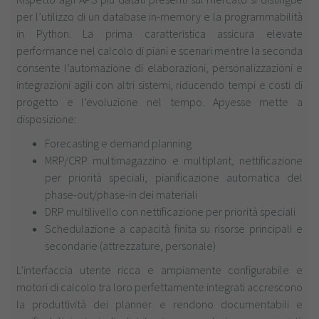
per l’utilizzo di un database in-memory e la programmabilità
in Python. La prima caratteristica assicura elevate
performance nel calcolo di piani e scenari mentre la seconda
consente l’automazione di elaborazioni, personalizzazioni e
integrazioni agili con altri sistemi, riducendo tempi e costi di
progetto e l’evoluzione nel tempo. Apyesse mette a
disposizione:
Forecasting e demand planning
MRP/CRP multimagazzino e multiplant, nettificazione
per priorità speciali, pianificazione automatica del
phase-out/phase-in dei materiali
DRP multilivello con nettificazione per priorità speciali
Schedulazione a capacità finita su risorse principali e
secondarie (attrezzature, personale)
L’interfaccia utente ricca e ampiamente configurabile e
motori di calcolo tra loro perfettamente integrati accrescono
la produttività dei planner e rendono documentabili e