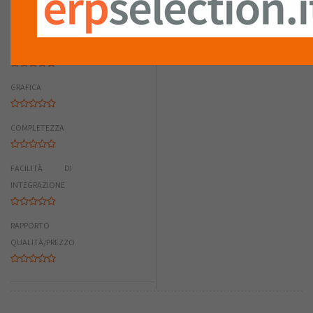
RIASSUNTO PUNTEGGIO
FACILITÀ D'USO
GRAFICA
COMPLETEZZA
FACILITÀ DI
INTEGRAZIONE
RAPPORTO
QUALITÀ/PREZZO