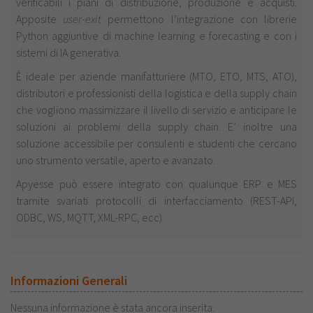
verificabili i piani di distribuzione, produzione e acquisti.
Apposite
user-exit
permettono l’integrazione con librerie
Python aggiuntive di machine learning e forecasting e con i
sistemi di IA generativa.
È ideale per aziende manifatturiere (MTO, ETO, MTS, ATO),
distributori e professionisti della logistica e della supply chain
che vogliono massimizzare il livello di servizio e anticipare le
soluzioni ai problemi della supply chain. E’ inoltre una
soluzione accessibile per consulenti e studenti che cercano
uno strumento versatile, aperto e avanzato.
Apyesse può essere integrato con qualunque ERP e MES
tramite svariati protocolli di interfacciamento (REST-API,
ODBC, WS, MQTT, XML-RPC, ecc)
Informazioni Generali
Nessuna informazione è stata ancora inserita.