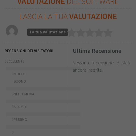
VALUTAZIONE
DEL SOFTWARE
LASCIA LA TUA
VALUTAZIONE
La tua Valutazione
Ultima Recensione
RECENSIONI DEI VISITATORI
ECCELLENTE
Nessuna recensione è stata
ancora inserita.
0
MOLTO
BUONO
0
NELLA MEDIA
0
SCARSO
0
PESSIMO
0