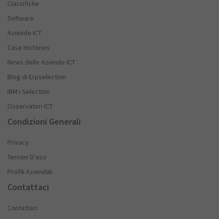
Classifiche
Software
Aziende ICT
Case Histories
News delle Aziende ICT
Blog di Erpselection
IBM i Selection
Osservatori ICT
Condizioni Generali
Privacy
Termini D’uso
Profili Aziendali
Contattaci
Contattaci