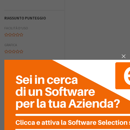
RIASSUNTO PUNTEGGIO
FACILITÀ D'USO
GRAFICA
COMPLETEZZA
FACILITÀ DI
INTEGRAZIONE
RAPPORTO
QUALITÀ/PREZZO