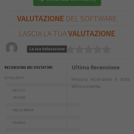
VALUTAZIONE
DEL SOFTWARE
LASCIA LA TUA
VALUTAZIONE
La tua Valutazione
Ultima Recensione
RECENSIONI DEI VISITATORI
ECCELLENTE
Nessuna recensione è stata
ancora inserita.
0
MOLTO
BUONO
0
NELLA MEDIA
0
SCARSO