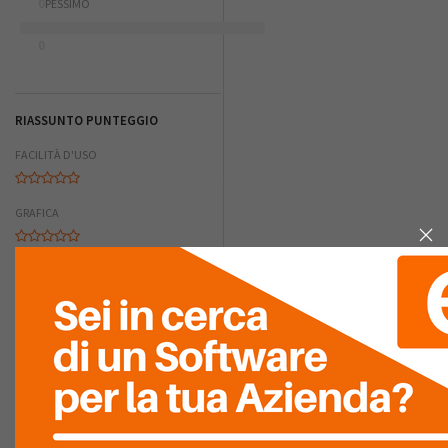
0
PESSIMO
0
RIASSUNTO PUNTEGGIO
FACILITÀ D'USO
GRAFICA
COMPLETEZZA
FACILITÀ DI
INTEGRAZIONE
RAPPORTO
QUALITÀ/PREZZO