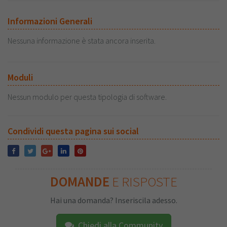
Informazioni Generali
Nessuna informazione è stata ancora inserita.
Moduli
Nessun modulo per questa tipologia di software.
Condividi questa pagina sui social
DOMANDE
E RISPOSTE
Hai una domanda? Inseriscila adesso.
Chiedi alla Community