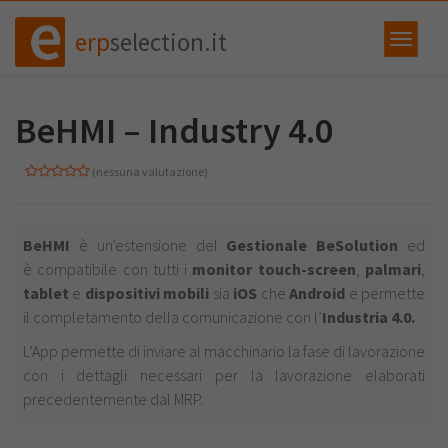
erp
selection.it
BeHMI – Industry 4.0
(nessuna valutazione)
BeHMI
è un'estensione del
Gestionale
BeSolution
ed
è compatibile con tutti i
monitor
touch-screen
,
palmari
,
tablet
e
dispositivi
mobili
sia
iOS
che
Android
e permette
il completamento della comunicazione con l’
Industria 4.0.
L’App permette di inviare al macchinario la fase di lavorazione
con i dettagli necessari per la lavorazione elaborati
precedentemente dal MRP.