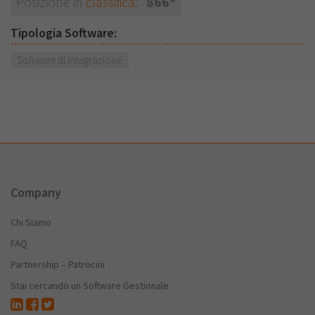
Posizione in
classifica
:
866
Tipologia Software:
Software di Integrazione
Company
Chi Siamo
FAQ
Partnership – Patrocini
Stai cercando un Software Gestionale