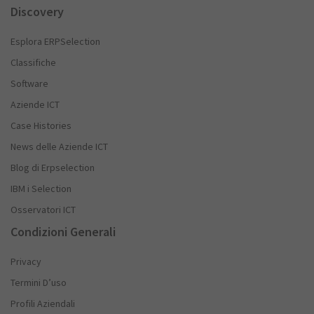
Discovery
Esplora ERPSelection
Classifiche
Software
Aziende ICT
Case Histories
News delle Aziende ICT
Blog di Erpselection
IBM i Selection
Osservatori ICT
Condizioni Generali
Privacy
Termini D’uso
Profili Aziendali