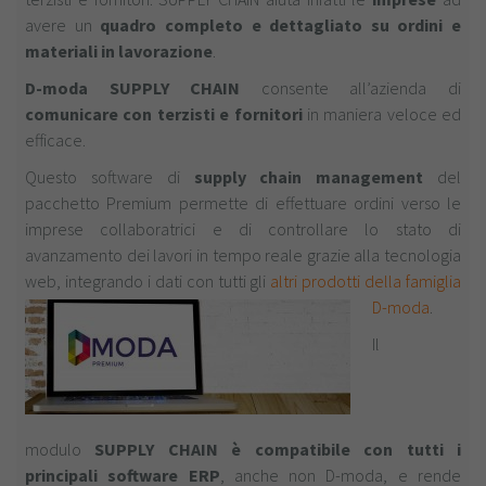
avere un
quadro completo e dettagliato su ordini e
materiali in lavorazione
.
D-moda SUPPLY CHAIN
consente all’azienda di
comunicare con terzisti e fornitori
in maniera veloce ed
efficace.
Questo software di
supply chain management
del
pacchetto Premium permette di effettuare ordini verso le
imprese collaboratrici e di controllare lo stato di
avanzamento dei lavori in tempo reale grazie alla tecnologia
web, integrando i dati con tutti gli
altri prodotti della famiglia
D-moda
.
Il
modulo
SUPPLY CHAIN è compatibile con tutti i
principali software ERP
, anche non D-moda, e rende