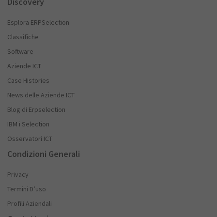
Discovery
Esplora ERPSelection
Classifiche
Software
Aziende ICT
Case Histories
News delle Aziende ICT
Blog di Erpselection
IBM i Selection
Osservatori ICT
Condizioni Generali
Privacy
Termini D’uso
Profili Aziendali