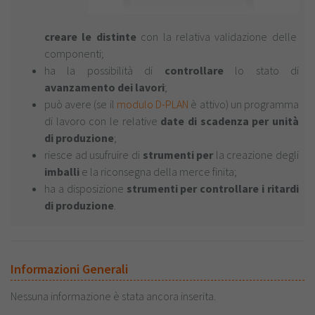
creare le distinte
con la relativa validazione delle
componenti;
ha la possibilità di
controllare
lo stato di
avanzamento dei lavori
;
può avere (se il
modulo D-PLAN
è attivo) un programma
di lavoro con le relative
date di scadenza per unità
di produzione
;
riesce ad usufruire di
strumenti per
la creazione degli
imballi
e la riconsegna della merce finita;
ha a disposizione
strumenti per controllare i ritardi
di produzione
.
Informazioni Generali
Nessuna informazione è stata ancora inserita.