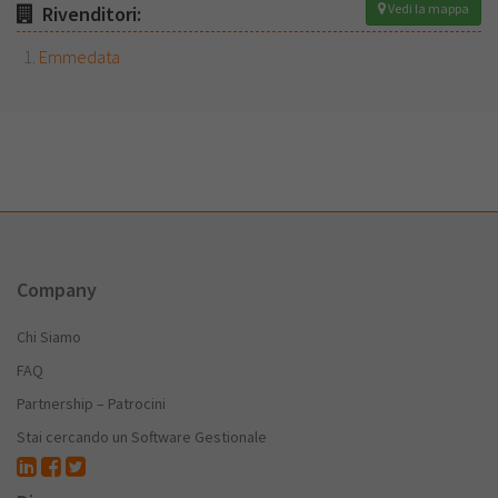
Vedi la mappa
Rivenditori:
Emmedata
Company
Chi Siamo
FAQ
Partnership – Patrocini
Stai cercando un Software Gestionale