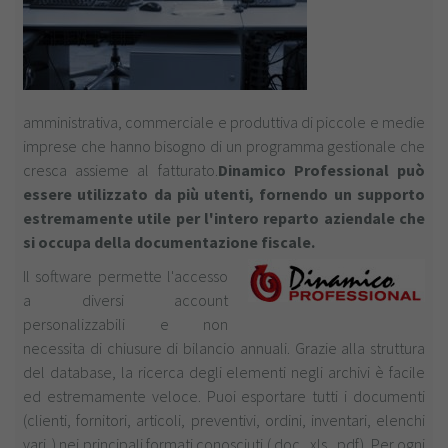
amministrativa, commerciale e produttiva di piccole e medie
imprese che hanno bisogno di un programma gestionale che
cresca assieme al fatturato.
Dinamico Professional può
essere utilizzato da più utenti, fornendo un supporto
estremamente utile per l'intero reparto aziendale che
si occupa della documentazione fiscale.
Il software permette l'accesso
a diversi account
personalizzabili e non
necessita di chiusure di bilancio annuali. Grazie alla struttura
del database, la ricerca degli elementi negli archivi è facile
ed estremamente veloce. Puoi esportare tutti i documenti
(clienti, fornitori, articoli, preventivi, ordini, inventari, elenchi
vari..) nei principali formati conosciuti (.doc, .xls, .pdf). Per ogni