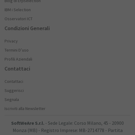
Blog di Erpselection
IBM i Selection
Osservatori ICT
Condizioni Generali
Privacy
Termini D’uso
Profili Aziendali
Contattaci
Contattaci
Suggerisci
Segnala
Iscriviti alla Newsletter
SoftWeAre S.r.l.
- Sede Legale: Corso Milano, 45 - 20900
Monza (MB) - Registro Imprese: MB-2714778 - Partita