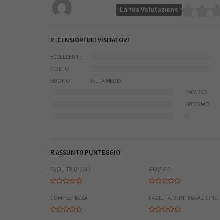
La tua Valutazione
RECENSIONI DEI VISITATORI
ECCELLENTE
MOLTO
BUONO
NELLA MEDIA
0
SCARSO
0
PESSIMO
0
RIASSUNTO PUNTEGGIO
FACILITÀ D'USO
GRAFICA
COMPLETEZZA
FACILITÀ DI INTEGRAZIONE