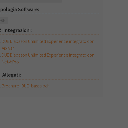
ipologia Software:
ERP
Integrazioni:
DUE Diapason Unlimited Experience integrato con
Arxivar
DUE Diapason Unlimited Experience integrato con
Net@Pro
Allegati:
Brochure_DUE_bassa.pdf