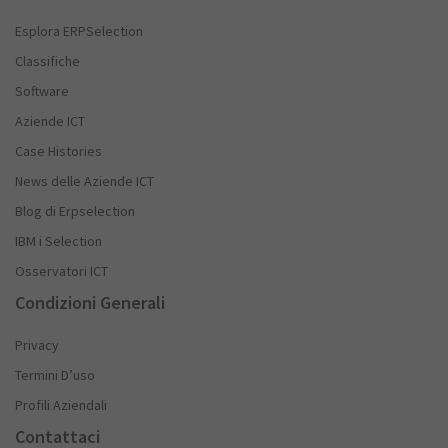
Esplora ERPSelection
Classifiche
Software
Aziende ICT
Case Histories
News delle Aziende ICT
Blog di Erpselection
IBM i Selection
Osservatori ICT
Condizioni Generali
Privacy
Termini D’uso
Profili Aziendali
Contattaci