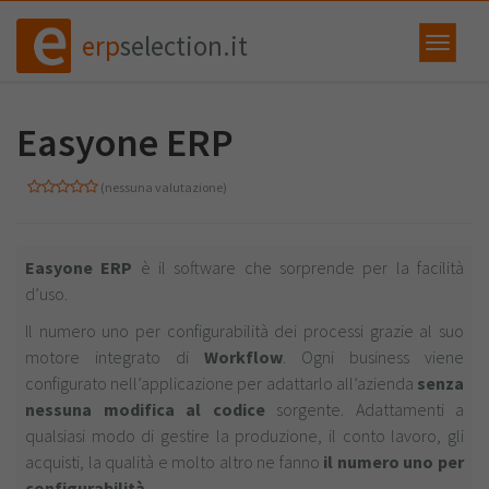
erp
selection.it
Easyone ERP
(nessuna valutazione)
Easyone ERP
è il software che sorprende per la facilità
d’uso.
Il numero uno per configurabilità dei processi grazie al suo
motore integrato di
Workflow
. Ogni business viene
configurato nell’applicazione per adattarlo all’azienda
senza
nessuna modifica al codice
sorgente. Adattamenti a
qualsiasi modo di gestire la produzione, il conto lavoro, gli
acquisti, la qualità e molto altro ne fanno
il numero uno per
configurabilità.