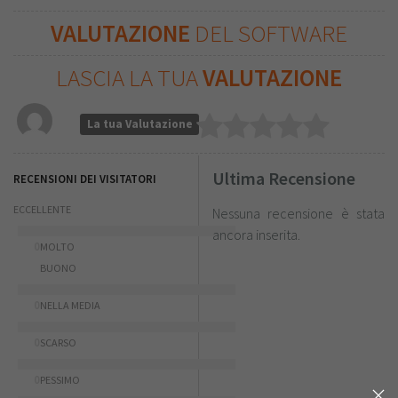
VALUTAZIONE
DEL SOFTWARE
LASCIA LA TUA
VALUTAZIONE
La tua Valutazione
Ultima Recensione
RECENSIONI DEI VISITATORI
ECCELLENTE
Nessuna recensione è stata
ancora inserita.
0
MOLTO
BUONO
0
NELLA MEDIA
0
SCARSO
0
PESSIMO