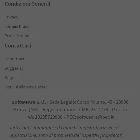
Condizioni Generali
Privacy
Termini D’uso
Profili Aziendali
Contattaci
Contattaci
Suggerisci
Segnala
Iscriviti alla Newsletter
SoftWeAre S.r.l.
- Sede Legale: Corso Milano, 45 - 20900
Monza (MB) - Registro Imprese: MB-2714778 - Partita
IVA: 13285720960 - PEC: softweare@pec.it
Tutti i loghi, immagini ed i marchi, registrati o in via di
registrazione, sono di proprietà dei rispettivi proprietari