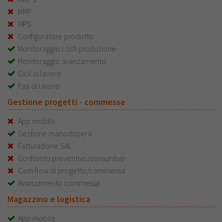
MRP
MPS
Configuratore prodotto
Monitoraggio costi produzione
Monitoraggio avanzamento
Cicli di lavoro
Fasi di lavoro
Gestione progetti - commesse
App mobile
Gestione manodopera
Fatturazione SAL
Confronto preventivo/consuntivo
Cash flow di progetto/commessa
Avanzamento commessa
Magazzino e logistica
App mobile