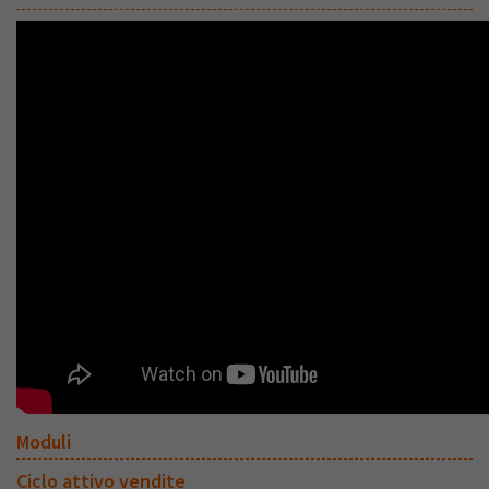
Moduli
Ciclo attivo vendite