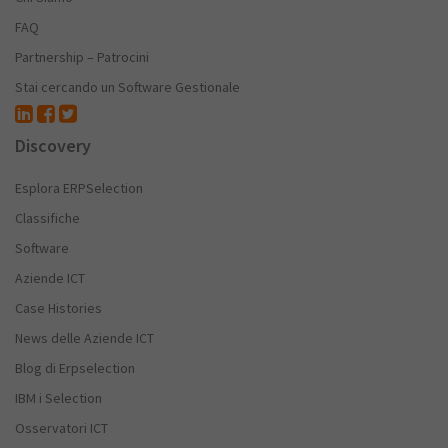
FAQ
Partnership – Patrocini
Stai cercando un Software Gestionale
Discovery
Esplora ERPSelection
Classifiche
Software
Aziende ICT
Case Histories
News delle Aziende ICT
Blog di Erpselection
IBM i Selection
Osservatori ICT