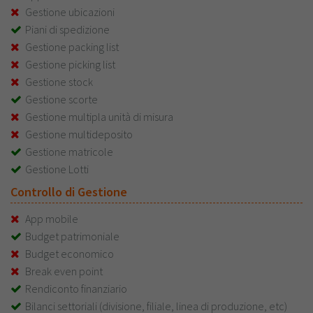
Gestione ubicazioni
Piani di spedizione
Gestione packing list
Gestione picking list
Gestione stock
Gestione scorte
Gestione multipla unità di misura
Gestione multideposito
Gestione matricole
Gestione Lotti
Controllo di Gestione
App mobile
Budget patrimoniale
Budget economico
Break even point
Rendiconto finanziario
Bilanci settoriali (divisione, filiale, linea di produzione, etc)