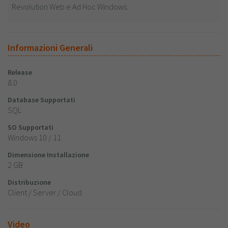
Revolution Web e Ad Hoc Windows.
Informazioni Generali
Release
8.0
Database Supportati
SQL
SO Supportati
Windows 10 / 11
Dimensione Installazione
2 GB
Distribuzione
Client / Server / Cloud
Video