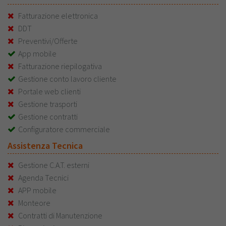
Fatturazione elettronica
DDT
Preventivi/Offerte
App mobile
Fatturazione riepilogativa
Gestione conto lavoro cliente
Portale web clienti
Gestione trasporti
Gestione contratti
Configuratore commerciale
Assistenza Tecnica
Gestione C.A.T. esterni
Agenda Tecnici
APP mobile
Monteore
Contratti di Manutenzione