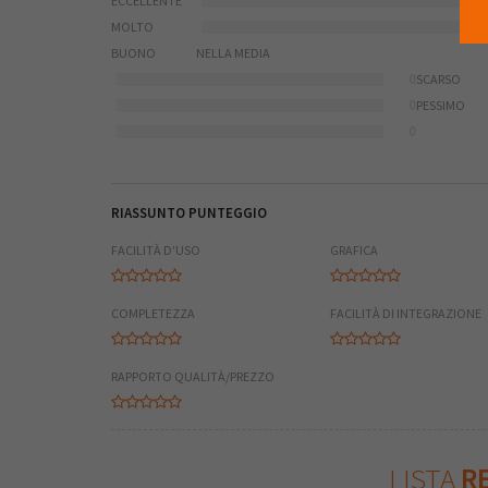
ECCELLENTE
MOLTO
BUONO
NELLA MEDIA
0
SCARSO
0
PESSIMO
0
RIASSUNTO PUNTEGGIO
FACILITÀ D'USO
GRAFICA
COMPLETEZZA
FACILITÀ DI INTEGRAZIONE
RAPPORTO QUALITÀ/PREZZO
LISTA
RE