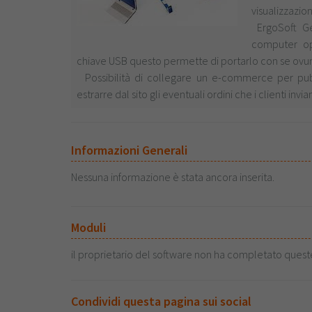
visualizzazio
ErgoSoft Ge
computer op
chiave USB questo permette di portarlo con se ovu
Possibilità di collegare un e-commerce per pubbl
estrarre dal sito gli eventuali ordini che i clienti invi
Informazioni Generali
Nessuna informazione è stata ancora inserita.
Moduli
il proprietario del software non ha completato quest
Condividi questa pagina sui social