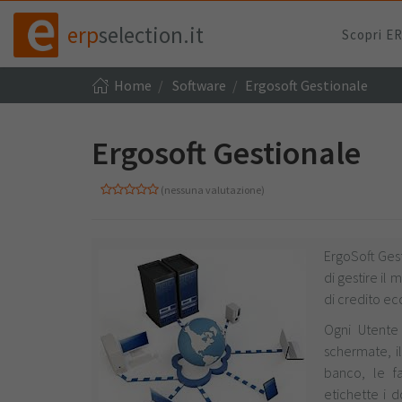
erp
selection.it
Scopri E
Home
Software
Ergosoft Gestionale
Ergosoft Gestionale
(nessuna valutazione)
ErgoSoft Ges
di gestire il
di credito ec
Ogni Utente
schermate, i
banco, le fa
etichette i 