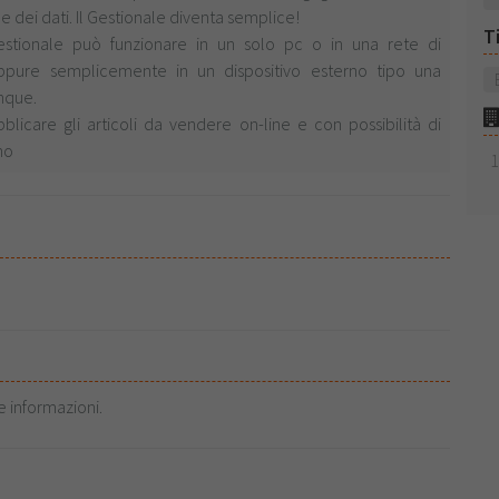
ne dei dati. Il Gestionale diventa semplice!
T
stionale può funzionare in un solo pc o in una rete di
pure semplicemente in un dispositivo esterno tipo una
nque.
icare gli articoli da vendere on-line e con possibilità di
ano
e informazioni.