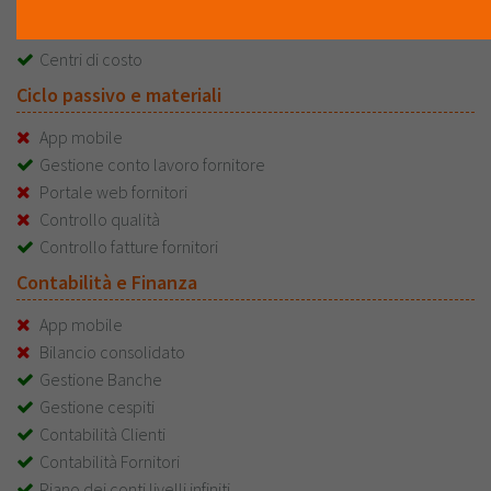
Controllo ordini
Centri di ricavo
Centri di costo
Ciclo passivo e materiali
App mobile
Gestione conto lavoro fornitore
Portale web fornitori
Controllo qualità
Controllo fatture fornitori
Contabilità e Finanza
App mobile
Bilancio consolidato
Gestione Banche
Gestione cespiti
Contabilità Clienti
Contabilità Fornitori
Piano dei conti livelli infiniti