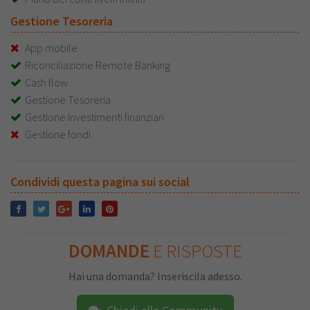
Gestione Tesoreria
App mobile
Riconciliazione Remote Banking
Cash flow
Gestione Tesoreria
Gestione Investimenti finanziari
Gestione fondi
Condividi questa pagina sui social
DOMANDE
E RISPOSTE
Hai una domanda? Inseriscila adesso.