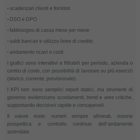
•
scadenzari clienti e fornitori
•
DSO e DPO
•
fabbisogno di cassa mese per mese
•
saldi bancari e utilizzo linee di credito
•
andamento ricavi e costi
I grafici sono interattivi e filtrabili per periodo, azienda o
centro di costo, con possibilità di lavorare su più esercizi
(storico, corrente, previsionale).
I KPI non sono semplici report statici, ma strumenti di
governo: evidenziano scostamenti, trend e aree critiche,
supportando decisioni rapide e consapevoli.
Il valore reale: numeri sempre allineati, visione
prospettica e controllo continuo dell’andamento
aziendale.