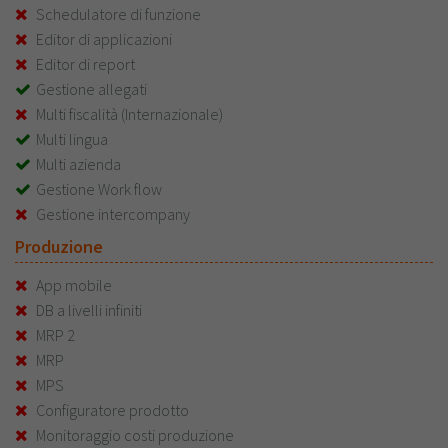
Schedulatore di funzione
Editor di applicazioni
Editor di report
Gestione allegati
Multi fiscalità (Internazionale)
Multi lingua
Multi azienda
Gestione Work flow
Gestione intercompany
Produzione
App mobile
DB a livelli infiniti
MRP 2
MRP
MPS
Configuratore prodotto
Monitoraggio costi produzione