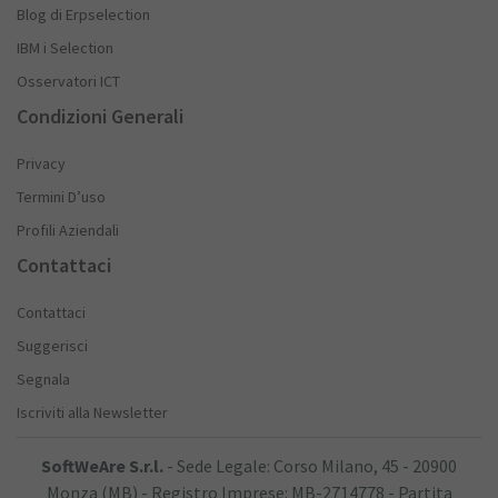
Blog di Erpselection
IBM i Selection
Osservatori ICT
Condizioni Generali
Privacy
Termini D’uso
Profili Aziendali
Contattaci
Contattaci
Suggerisci
Segnala
Iscriviti alla Newsletter
SoftWeAre S.r.l.
- Sede Legale: Corso Milano, 45 - 20900
Monza (MB) - Registro Imprese: MB-2714778 - Partita