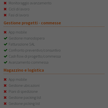
Monitoraggio avanzamento
Cicli di lavoro
Fasi di lavoro
Gestione progetti - commesse
App mobile
Gestione manodopera
Fatturazione SAL
Confronto preventivo/consuntivo
Cash flow di progetto/commessa
Avanzamento commessa
Magazzino e logistica
App mobile
Gestione ubicazioni
Piani di spedizione
Gestione packing list
Gestione picking list