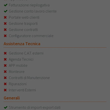
Fatturazione riepilogativa
Gestione conto lavoro cliente
Portale web clienti
Gestione trasporti
Gestione contratti
Configuratore commerciale
Assistenza Tecnica
Gestione C.A.T. esterni
Agenda Tecnici
APP mobile
Monteore
Contratti di Manutenzione
Riparazioni
Interventi Esterni
Generali
Strumento di import-export dati