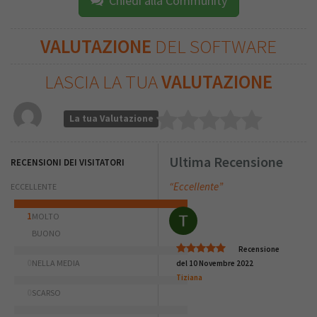
Chiedi alla Community
VALUTAZIONE
DEL SOFTWARE
LASCIA LA TUA
VALUTAZIONE
La tua Valutazione
Ultima Recensione
RECENSIONI DEI VISITATORI
“Eccellente”
ECCELLENTE
1
MOLTO
BUONO
Recensione
0
NELLA MEDIA
del 10 Novembre 2022
Tiziana
0
SCARSO