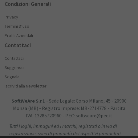
Condizioni Generali
Privacy
Termini D’uso
Profili Aziendali
Contattaci
Contattaci
Suggerisci
Segnala
Iscriviti alla Newsletter
SoftWeAre S.r.l.
- Sede Legale: Corso Milano, 45 - 20900
Monza (MB) - Registro Imprese: MB-2714778 - Partita
IVA: 13285720960 - PEC: softweare@pec.it
Tutti i loghi, immagini ed i marchi, registrati o in via di
registrazione, sono di proprietà dei rispettivi proprietari