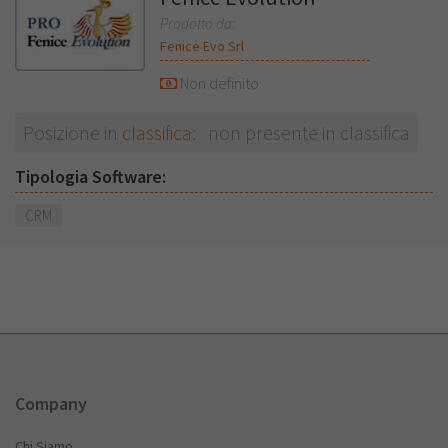
Prodotto da:
Fenice Evo Srl
Non definito
Posizione in
classifica
: non presente in classifica
Tipologia Software:
CRM
Company
Chi Siamo