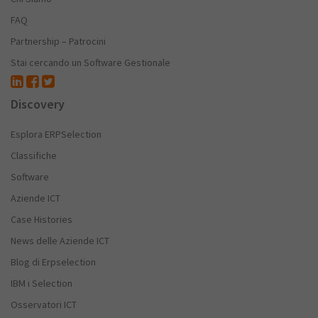
FAQ
Partnership – Patrocini
Stai cercando un Software Gestionale
Discovery
Esplora ERPSelection
Classifiche
Software
Aziende ICT
Case Histories
News delle Aziende ICT
Blog di Erpselection
IBM i Selection
Osservatori ICT