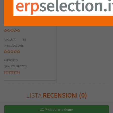
GRAFICA
COMPLETEZZA
FACILITÀ DI
INTEGRAZIONE
RAPPORTO
QUALITÀ/PREZZO
LISTA
RECENSIONI (0)
Richiedi una demo