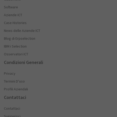
Software
Aziende ICT
Case Histories
News delle Aziende ICT
Blog di Erpselection
IBM i Selection
Osservatori ICT
Condizioni Generali
Privacy
Termini D’uso
Profili Aziendali
Contattaci
Contattaci
Suggerisci