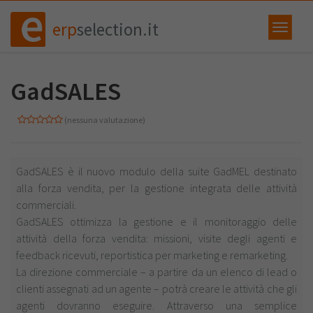
erp
selection.it
GadSALES
(nessuna valutazione)
GadSALES è il nuovo modulo della suite GadMEL destinato
alla forza vendita, per la gestione integrata delle attività
commerciali.
GadSALES ottimizza la gestione e il monitoraggio delle
attività della forza vendita: missioni, visite degli agenti e
feedback ricevuti, reportistica per marketing e remarketing.
La direzione commerciale – a partire da un elenco di lead o
clienti assegnati ad un agente – potrà creare le attività che gli
agenti dovranno eseguire. Attraverso una semplice