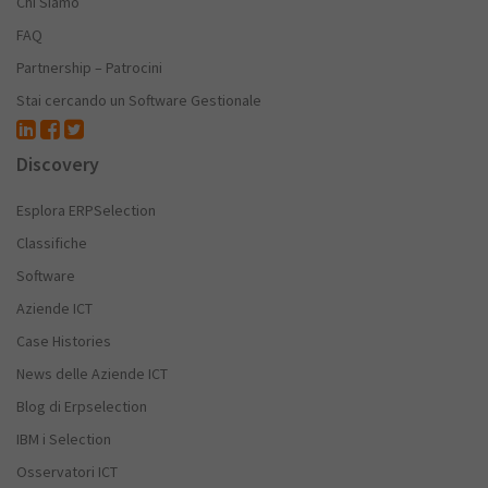
Chi Siamo
FAQ
Partnership – Patrocini
Stai cercando un Software Gestionale
Discovery
Esplora ERPSelection
Classifiche
Software
Aziende ICT
Case Histories
News delle Aziende ICT
Blog di Erpselection
IBM i Selection
Osservatori ICT