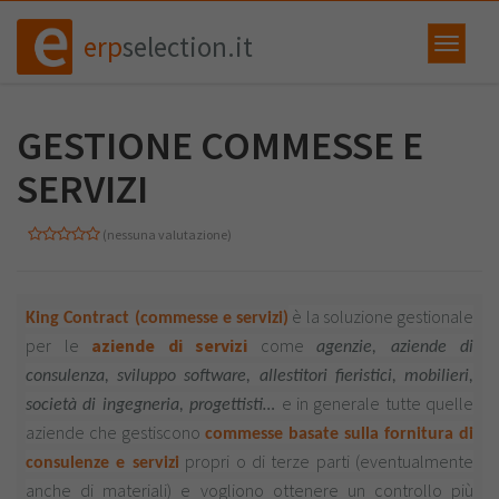
erp
selection.it
GESTIONE COMMESSE E
SERVIZI
(nessuna valutazione)
è la soluzione gestionale
King Contract (commesse e servizi)
per le
aziende di servizi
come
agenzie, aziende di
consulenza, sviluppo software, allestitori fieristici, mobilieri,
e in generale tutte quelle
società di ingegneria, progettisti…
aziende che gestiscono
commesse basate sulla fornitura di
propri o di terze parti (eventualmente
consulenze e servizi
anche di materiali) e vogliono ottenere un controllo più