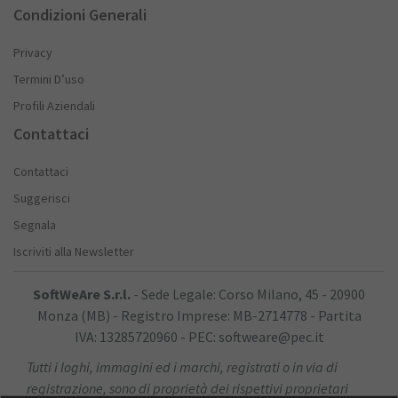
Condizioni Generali
Privacy
Termini D’uso
Profili Aziendali
Contattaci
Contattaci
Suggerisci
Segnala
Iscriviti alla Newsletter
SoftWeAre S.r.l.
- Sede Legale: Corso Milano, 45 - 20900
Monza (MB) - Registro Imprese: MB-2714778 - Partita
IVA: 13285720960 - PEC: softweare@pec.it
Tutti i loghi, immagini ed i marchi, registrati o in via di
registrazione, sono di proprietà dei rispettivi proprietari