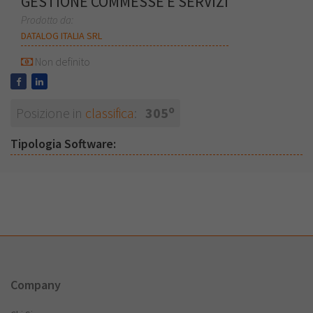
GESTIONE COMMESSE E SERVIZI
Prodotto da:
DATALOG ITALIA SRL
Non definito
o
Posizione in
classifica
:
305
Tipologia Software:
Company