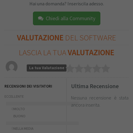
Hai una domanda? Inseriscila adesso.
Chiedi alla Community
VALUTAZIONE
DEL SOFTWARE
LASCIA LA TUA
VALUTAZIONE
La tua Valutazione
Ultima Recensione
RECENSIONI DEI VISITATORI
ECCELLENTE
Nessuna recensione è stata
ancora inserita.
0
MOLTO
BUONO
0
NELLA MEDIA