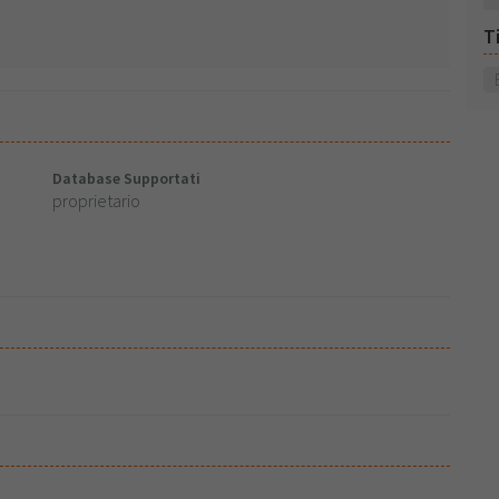
T
Database Supportati
proprietario