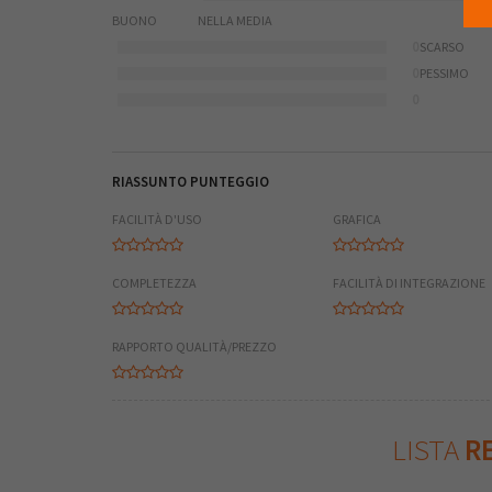
BUONO
NELLA MEDIA
0
SCARSO
0
PESSIMO
0
RIASSUNTO PUNTEGGIO
FACILITÀ D'USO
GRAFICA
COMPLETEZZA
FACILITÀ DI INTEGRAZIONE
RAPPORTO QUALITÀ/PREZZO
LISTA
RE