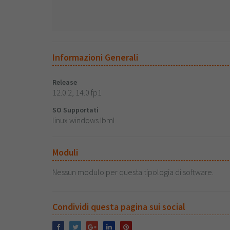
Informazioni Generali
Release
12.0.2, 14.0 fp1
SO Supportati
linux windows IbmI
Moduli
Nessun modulo per questa tipologia di software.
Condividi questa pagina sui social