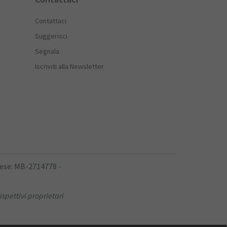
Contattaci
Suggerisci
Segnala
Iscriviti alla Newsletter
rese: MB-2714778 -
ispettivi proprietari