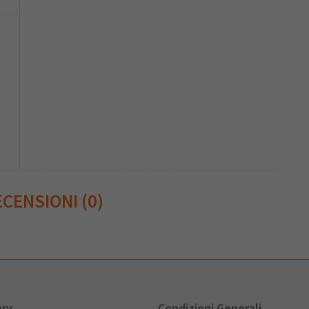
CENSIONI (0)
ery
Condizioni Generali