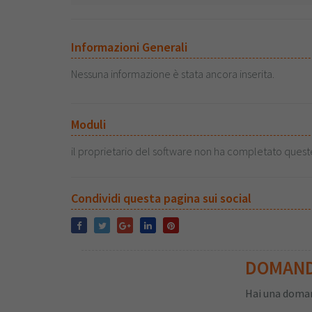
Informazioni Generali
Nessuna informazione è stata ancora inserita.
Moduli
il proprietario del software non ha completato quest
Condividi questa pagina sui social
DOMAN
Hai una doman