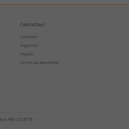
Contattaci
Contattaci
Suggerisci
Segnala
Iscriviti alla Newsletter
rese: MB-2714778 -