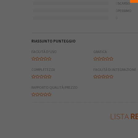
0
SCARSO
0
PESSIMO
0
RIASSUNTO PUNTEGGIO
FACILITÀ D'USO
GRAFICA
COMPLETEZZA
FACILITÀ DI INTEGRAZIONE
RAPPORTO QUALITÀ/PREZZO
LISTA
RE