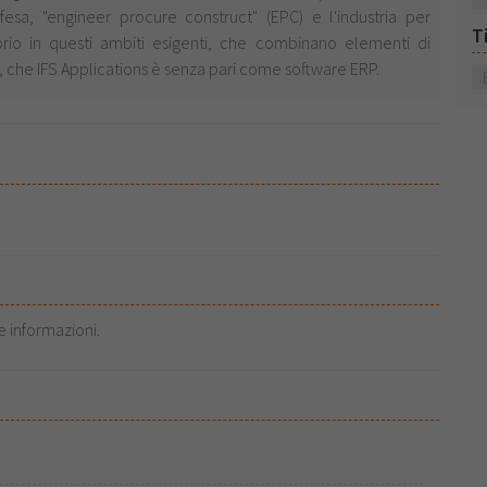
fesa, "engineer procure construct" (EPC) e l'industria per
T
oprio in questi ambiti esigenti, che combinano elementi di
che IFS Applications è senza pari come software ERP.
e informazioni.