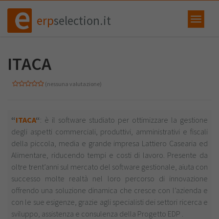
erp
selection.it
ITACA
(nessuna valutazione)
“
ITACA
“
: è il software studiato per ottimizzare la gestione
degli aspetti commerciali, produttivi, amministrativi e fiscali
della piccola, media e grande impresa Lattiero Casearia ed
Alimentare, riducendo tempi e costi di lavoro. Presente da
oltre trent’anni sul mercato del software gestionale, aiuta con
successo molte realtà nel loro percorso di innovazione
offrendo una soluzione dinamica che cresce con l’azienda e
con le sue esigenze, grazie agli specialisti dei settori ricerca e
sviluppo, assistenza e consulenza della Progetto EDP .