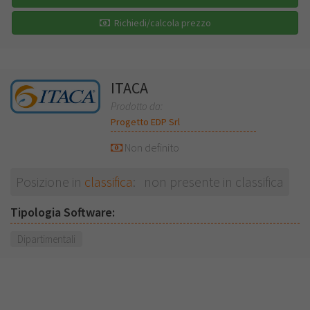
Richiedi/calcola prezzo
ITACA
Prodotto da:
Progetto EDP Srl
Non definito
Posizione in
classifica
: non presente in classifica
Tipologia Software:
Dipartimentali