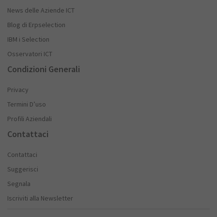
News delle Aziende ICT
Blog di Erpselection
IBM i Selection
Osservatori ICT
Condizioni Generali
Privacy
Termini D’uso
Profili Aziendali
Contattaci
Contattaci
Suggerisci
Segnala
Iscriviti alla Newsletter