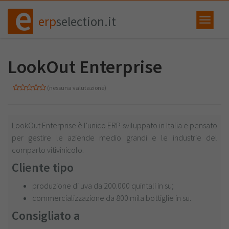
erp
selection.it
LookOut Enterprise
(nessuna valutazione)
LookOut Enterprise è l'unico ERP sviluppato in Italia e pensato
per gestire le aziende medio grandi e le industrie del
comparto vitivinicolo.
Cliente tipo
produzione di uva da 200.000 quintali in su;
commercializzazione da 800 mila bottiglie in su.
Consigliato a