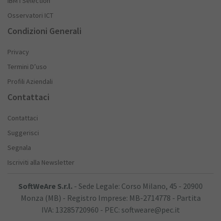
IBM i Selection
Osservatori ICT
Condizioni Generali
Privacy
Termini D’uso
Profili Aziendali
Contattaci
Contattaci
Suggerisci
Segnala
Iscriviti alla Newsletter
SoftWeAre S.r.l.
- Sede Legale: Corso Milano, 45 - 20900
Monza (MB) - Registro Imprese: MB-2714778 - Partita
IVA: 13285720960 - PEC: softweare@pec.it